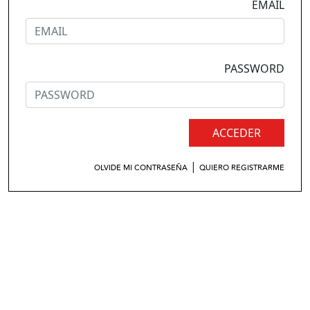
EMAIL
PASSWORD
ACCEDER
|
OLVIDE MI CONTRASEÑA
QUIERO REGISTRARME