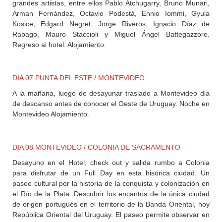
grandes artistas, entre ellos Pablo Atchugarry, Bruno Munari,
Arman Fernández, Octavio Podestá, Ennio Iommi, Gyula
Kosice, Edgard Negret, Jorge Riveros, Ignacio Díaz de
Rabago, Mauro Staccioli y Miguel Ángel Battegazzore.
Regreso al hotel. Alojamiento.
DIA 07 PUNTA DEL ESTE / MONTEVIDEO
A la mañana, luego de desayunar traslado a Montevideo dia
de descanso antes de conocer el Oeste de Uruguay. Noche en
Montevideo Alojamiento.
DIA 08 MONTEVIDEO / COLONIA DE SACRAMENTO
Desayuno en el Hotel, check out y salida rumbo a Colonia
para disfrutar de un Full Day en esta hisórica ciudad. Un
paseo cultural por la historia de la conquista y colonización en
el Río de la Plata. Descubrir los encantos de la única ciudad
de origen portugués en el territorio de la Banda Oriental, hoy
República Oriental del Uruguay. El paseo permite observar en