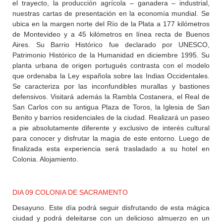
el trayecto, la producción agrícola – ganadera – industrial,
nuestras cartas de presentación en la economía mundial. Se
ubica en la margen norte del Río de la Plata a 177 kilómetros
de Montevideo y a 45 kilómetros en línea recta de Buenos
Aires. Su Barrio Histórico fue declarado por UNESCO,
Patrimonio Histórico de la Humanidad en diciembre 1995. Su
planta urbana de origen portugués contrasta con el modelo
que ordenaba la Ley española sobre las Indias Occidentales.
Se caracteriza por las inconfundibles murallas y bastiones
defensivos. Visitará además la Rambla Costanera, el Real de
San Carlos con su antigua Plaza de Toros, la Iglesia de San
Benito y barrios residenciales de la ciudad. Realizará un paseo
a pie absolutamente diferente y exclusivo de interés cultural
para conocer y disfrutar la magia de este entorno. Luego de
finalizada esta experiencia será trasladado a su hotel en
Colonia. Alojamiento.
DIA 09 COLONIA DE SACRAMENTO
Desayuno. Este día podrá seguir disfrutando de esta mágica
ciudad y podrá deleitarse con un delicioso almuerzo en un