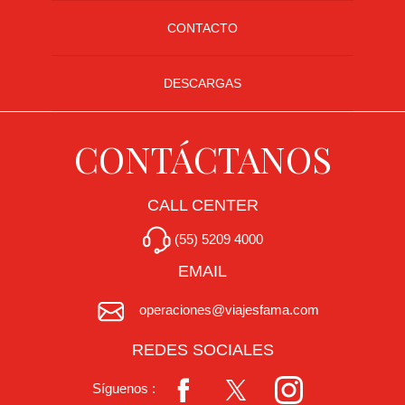
CONTACTO
DESCARGAS
CONTÁCTANOS
CALL CENTER
(55) 5209 4000
EMAIL
operaciones@viajesfama.com
REDES SOCIALES
Síguenos :