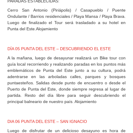
PARADAS ESTABLECIDAS:
Cerro San Antonio (Piriápolis) / Casapueblo / Puente
Ondulante / Barrios residenciales / Playa Mansa / Playa Brava.
Luego de finalizado el Tour será trasladado a su hotel en
Punta del Este.Alojamiento
DÍA 05 PUNTA DEL ESTE – DESCUBRIENDO EL ESTE
A la mañana, luego de desayunar realizará un Bike tour con
guía local recorriendo y realizando paradas en los puntos más
emblemáticos de Punta del Este junto a su cultura, podrá
adentrarse en las arboladas calles, parques y bosques
puntaesteños. Salidas desde punto de encuentro o desde el
Puerto de Punta del Este, donde siempre regresa al lugar de
partida. Resto del día libre para seguir descubriendo el
principal balneario de nuestro país. Alojamiento
DIA 06 PUNTA DEL ESTE – SAN IGNACIO
Luego de disfrutar de un delicioso desayuno es hora de