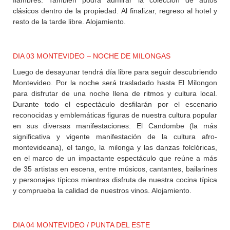
clásicos dentro de la propiedad. Al finalizar, regreso al hotel y
resto de la tarde libre. Alojamiento.
DIA 03 MONTEVIDEO – NOCHE DE MILONGAS
Luego de desayunar tendrá día libre para seguir descubriendo
Montevideo. Por la noche será trasladado hasta El Milongon
para disfrutar de una noche llena de ritmos y cultura local.
Durante todo el espectáculo desfilarán por el escenario
reconocidas y emblemáticas figuras de nuestra cultura popular
en sus diversas manifestaciones: El Candombe (la más
significativa y vigente manifestación de la cultura afro-
montevideana), el tango, la milonga y las danzas folclóricas,
en el marco de un impactante espectáculo que reúne a más
de 35 artistas en escena, entre músicos, cantantes, bailarines
y personajes típicos mientras disfruta de nuestra cocina típica
y comprueba la calidad de nuestros vinos. Alojamiento.
DIA 04 MONTEVIDEO / PUNTA DEL ESTE