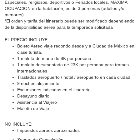
Especiales, religiosos, deportivos o Feriados locales.
MAXIMA
OCUPACION en la habitación, es de 3 personas (adultos y/o
menores)
*El orden y tarifa del itinerario puede ser modificado dependiendo
de la disponibilidad aérea para la temporada solicitada
EL PRECIO INCLUYE
Boleto Aéreo viaje redondo desde y a Ciudad de México en
clase turista.
1 maleta de mano de 8K por persona
1 maleta documentada de 23K por persona para tramos
internacionales
Traslados aeropuerto / hotel / aeropuerto en cada ciudad
9 noches alojamiento
Excursiones indicadas en el itinerario
Desayuno diario
Asistencia al Viajero
Maletín de Viaje
NO INCLUYE:
Impuestos aéreos aproximados
Seguro de Cancelación