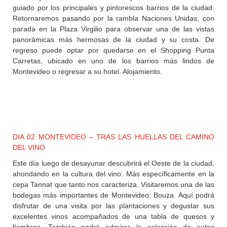
guiado por los principales y pintorescos barrios de la ciudad.
Retornaremos pasando por la rambla Naciones Unidas, con
parada en la Plaza Virgilio para observar una de las vistas
panorámicas más hermosas de la ciudad y su costa. De
regreso puede optar por quedarse en el Shopping Punta
Carretas, ubicado en uno de los barrios más lindos de
Montevideo o regresar a su hotel. Alojamiento.
DIA 02 MONTEVIDEO – TRAS LAS HUELLAS DEL CAMINO
DEL VINO
Este día luego de desayunar descubrirá el Oeste de la ciudad,
ahondando en la cultura del vino. Más específicamente en la
cepa Tannat que tanto nos caracteriza. Visitaremos una de las
bodegas más importantes de Montevideo: Bouza. Aquí podrá
disfrutar de una visita por las plantaciones y degustar sus
excelentes vinos acompañados de una tabla de quesos y
fiambres. También podrá admirar la colección de autos