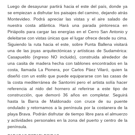
Luego de desayunar partirá hacia el este del país, donde ya
se empiezan a disfrutar los paisajes del camino, dejando atrás
Montevideo. Podrá apreciar las vistas y el aire salado de
nuestra costa atlántica. Hará una parada pintoresca en
Piriápolis para cargar las energías en el Cerro San Antonio y
deleitarse con vistas únicas que el lugar ofrece desde su cima.
Siguiendo la ruta hacia el este, sobre Punta Ballena visitará
una de las joyas arquitectónicas y artísticas de Sudamérica:
Casapueblo (ingreso NO incluido), construida alrededor de
una casita de madera hecha con tablones encontrados en la
costa, llamada La Pionera, por Carlos Páez Vilaró, quien la
diseñó con un estilo que puede equipararse con las casas de
la costa mediterránea de Santorini pero el artista solía hacer
referencia al nido del hornero al referirse a este tipo de
construcción, que demoró 36 años en completar. Seguirá
hasta la Barra de Maldonado con cruce de su puente
ondulado y retornamos a la península por la costanera de la
playa Brava. Podrán disfrutar de tiempo libre para el almuerzo
y actividades personales en la zona del puerto y centro de la
península.