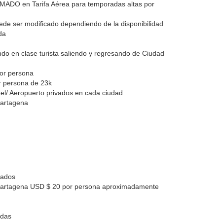
 en Tarifa Aérea para temporadas altas por
 puede ser modificado dependiendo de la disponibilidad
da
ndo en clase turista saliendo y regresando de Ciudad
or persona
 persona de 23k
tel/ Aeropuerto privados en cada ciudad
Cartagena
mados
Cartagena USD $ 20 por persona aproximadamente
adas