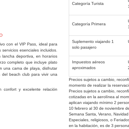
Categoría Turista
Categoría Primera
IO
Suplemento viajando 1
vo con el VIP Pass, ideal para
solo pasajero
 servicios esenciales incluidos.
 lancha deportiva, en horarios
Impuestos aéreos
rzo completo que incluye plato
aproximados
en una cama de playa, disfrutar
s del beach club para vivir una
Precios sujetos a cambio, reconfi
momento de realizar la reservaci
n confort y excelente relación
Precios sujetos a cambio, reconfi
cotizadas en la aerolínea al mom
aplican viajando mínimo 2 perso
10 febrero al 30 de noviembre
Semana Santa, Verano, Navidad 
Especiales, religiosos, o Feriado
en la habitación, es de 3 person