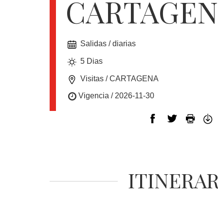
CARTAGEN
EUROPA
Salidas / diarias
CANADÁ
5 Dias
Y
USA
Visitas / CARTAGENA
Vigencia / 2026-11-30
SUDAMERICA
CRUCEROS
ITINERA
FLORIDA