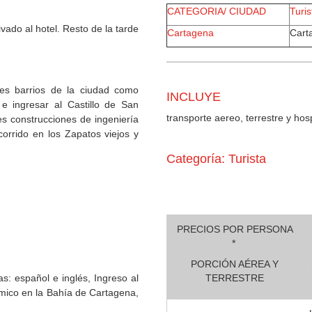
CATEGORIA/ CIUDAD
Turis
vado al hotel. Resto de la tarde
Cartagena
Cart
les barrios de la ciudad como
INCLUYE
e ingresar al Castillo de San
transporte aereo, terrestre y hos
s construcciones de ingeniería
ecorrido en los Zapatos viejos y
Categoría: Turista
PRECIOS POR PERSONA
*
PORCIÓN AÉREA Y
s: español e inglés, Ingreso al
TERRESTRE
ámico en la Bahía de Cartagena,