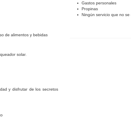
Gastos personales
Propinas
Ningún servicio que no s
eso de alimentos y bebidas
oqueador solar.
dad y disfrutar de los secretos
to