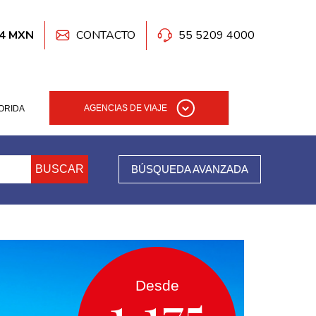
.4 MXN
CONTACTO
55 5209 4000
AGENCIAS DE VIAJE
ORIDA
BUSCAR
BÚSQUEDA AVANZADA
Desde
1,175