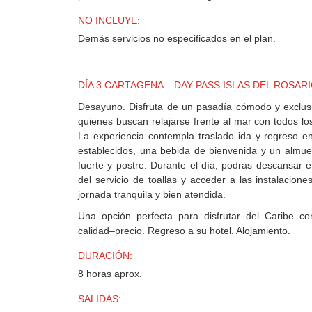
NO INCLUYE:
Demás servicios no especificados en el plan.
DÍA 3 CARTAGENA – DAY PASS ISLAS DEL ROSAR
Desayuno. Disfruta de un pasadía cómodo y exclusi
quienes buscan relajarse frente al mar con todos los
La experiencia contempla traslado ida y regreso en
establecidos, una bebida de bienvenida y un almue
fuerte y postre. Durante el día, podrás descansar 
del servicio de toallas y acceder a las instalacione
jornada tranquila y bien atendida.
Una opción perfecta para disfrutar del Caribe co
calidad–precio. Regreso a su hotel. Alojamiento.
DURACIÓN:
8 horas aprox.
SALIDAS: