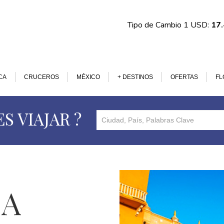
Tipo de Cambio 1 USD:
17
CA
CRUCEROS
MÉXICO
+ DESTINOS
OFERTAS
FL
S VIAJAR ?
 A