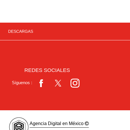
DESCARGAS
REDES SOCIALES
Síguenos :
Agencia Digital en México