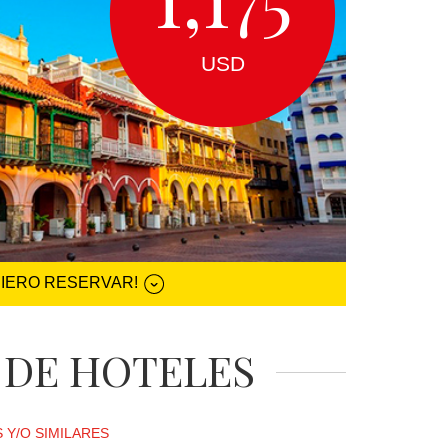
USD
UIERO RESERVAR!
 DE HOTELES
 Y/O SIMILARES