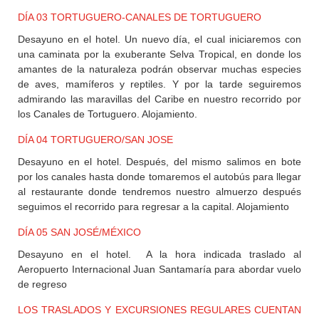
DÍA 03 TORTUGUERO-CANALES DE TORTUGUERO
Desayuno en el hotel. Un nuevo día, el cual iniciaremos con
una caminata por la exuberante Selva Tropical, en donde los
amantes de la naturaleza podrán observar muchas especies
de aves, mamíferos y reptiles. Y por la tarde seguiremos
admirando las maravillas del Caribe en nuestro recorrido por
los Canales de Tortuguero. Alojamiento.
DÍA 04 TORTUGUERO/SAN JOSE
Desayuno en el hotel. Después, del mismo salimos en bote
por los canales hasta donde tomaremos el autobús para llegar
al restaurante donde tendremos nuestro almuerzo después
seguimos el recorrido para regresar a la capital. Alojamiento
DÍA 05 SAN JOSÉ/MÉXICO
Desayuno en el hotel. A la hora indicada traslado al
Aeropuerto Internacional Juan Santamaría para abordar vuelo
de regreso
LOS TRASLADOS Y EXCURSIONES REGULARES CUENTAN