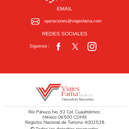
EMAIL
operaciones@viajesfama.com
REDES SOCIALES
Síguenos :
Río Pánuco No. 92 Col. Cuauhtémoc.
México 06500 CDMX
Registro Nacional de Turismo 4002538