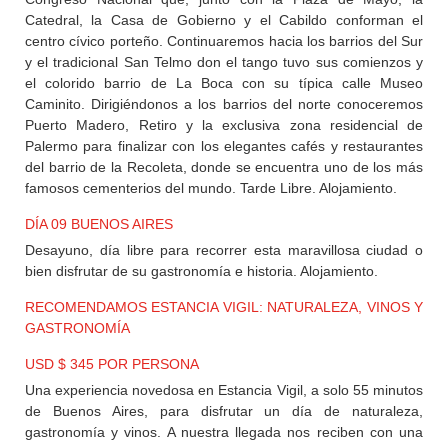
Catedral, la Casa de Gobierno y el Cabildo conforman el
centro cívico porteño. Continuaremos hacia los barrios del Sur
y el tradicional San Telmo don el tango tuvo sus comienzos y
el colorido barrio de La Boca con su típica calle Museo
Caminito. Dirigiéndonos a los barrios del norte conoceremos
Puerto Madero, Retiro y la exclusiva zona residencial de
Palermo para finalizar con los elegantes cafés y restaurantes
del barrio de la Recoleta, donde se encuentra uno de los más
famosos cementerios del mundo. Tarde Libre. Alojamiento.
DÍA 09 BUENOS AIRES
Desayuno, día libre para recorrer esta maravillosa ciudad o
bien disfrutar de su gastronomía e historia. Alojamiento.
RECOMENDAMOS ESTANCIA VIGIL: NATURALEZA, VINOS Y
GASTRONOMÍA
USD $ 345 POR PERSONA
Una experiencia novedosa en Estancia Vigil, a solo 55 minutos
de Buenos Aires, para disfrutar un día de naturaleza,
gastronomía y vinos. A nuestra llegada nos reciben con una