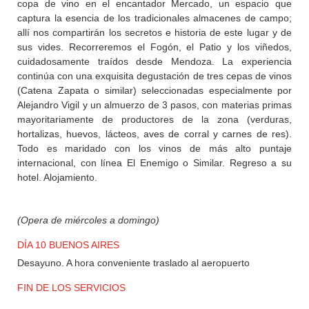
copa de vino en el encantador Mercado, un espacio que
captura la esencia de los tradicionales almacenes de campo;
allí nos compartirán los secretos e historia de este lugar y de
sus vides. Recorreremos el Fogón, el Patio y los viñedos,
cuidadosamente traídos desde Mendoza. La experiencia
continúa con una exquisita degustación de tres cepas de vinos
(Catena Zapata o similar) seleccionadas especialmente por
Alejandro Vigil y un almuerzo de 3 pasos, con materias primas
mayoritariamente de productores de la zona (verduras,
hortalizas, huevos, lácteos, aves de corral y carnes de res).
Todo es maridado con los vinos de más alto puntaje
internacional, con línea El Enemigo o Similar. Regreso a su
hotel. Alojamiento.
(Opera de miércoles a domingo)
DÍA 10 BUENOS AIRES
Desayuno. A hora conveniente traslado al aeropuerto
FIN DE LOS SERVICIOS