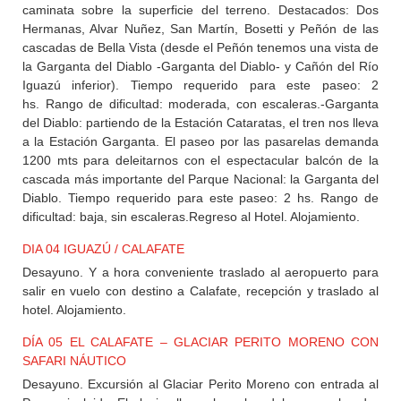
caminata sobre la superficie del terreno. Destacados: Dos
Hermanas, Alvar Nuñez, San Martín, Bosetti y Peñón de las
cascadas de Bella Vista (desde el Peñón tenemos una vista de
la Garganta del Diablo -Garganta del Diablo- y Cañón del Río
Iguazú inferior). Tiempo requerido para este paseo: 2
hs. Rango de dificultad: moderada, con escaleras.-Garganta
del Diablo: partiendo de la Estación Cataratas, el tren nos lleva
a la Estación Garganta. El paseo por las pasarelas demanda
1200 mts para deleitarnos con el espectacular balcón de la
cascada más importante del Parque Nacional: la Garganta del
Diablo. Tiempo requerido para este paseo: 2 hs. Rango de
dificultad: baja, sin escaleras.Regreso al Hotel. Alojamiento.
DIA 04 IGUAZÚ / CALAFATE
Desayuno. Y a hora conveniente traslado al aeropuerto para
salir en vuelo con destino a Calafate, recepción y traslado al
hotel. Alojamiento.
DÍA 05 EL CALAFATE – GLACIAR PERITO MORENO CON
SAFARI NÁUTICO
Desayuno. Excursión al Glaciar Perito Moreno con entrada al