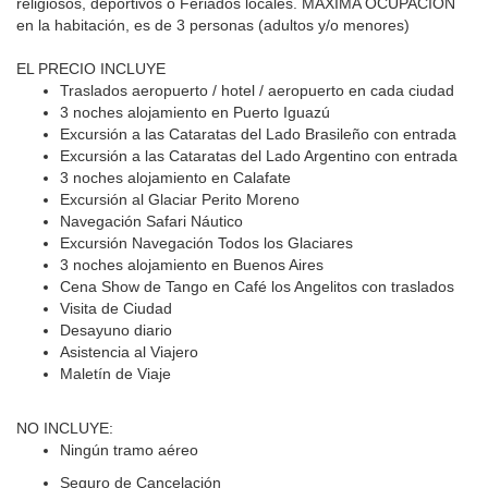
religiosos, deportivos o Feriados locales.
MAXIMA OCUPACION
en la habitación, es de 3 personas (adultos y/o menores)
EL PRECIO INCLUYE
Traslados aeropuerto / hotel / aeropuerto en cada ciudad
3 noches alojamiento en Puerto Iguazú
Excursión a las Cataratas del Lado Brasileño con entrada
Excursión a las Cataratas del Lado Argentino con entrada
3 noches alojamiento en Calafate
Excursión al Glaciar Perito Moreno
Navegación Safari Náutico
Excursión Navegación Todos los Glaciares
3 noches alojamiento en Buenos Aires
Cena Show de Tango en Café los Angelitos con traslados
Visita de Ciudad
Desayuno diario
Asistencia al Viajero
Maletín de Viaje
NO INCLUYE:
Ningún tramo aéreo
Seguro de Cancelación