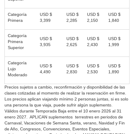
Categoría
USD $
USD $
USD $
USD $
Primera
3,399
2,285
2,150
1,840
Categoría
USD $
USD $
USD $
USD $
Primera
3,935
2,625
2,430
1,999
Superior
Categoría
USD $
USD $
USD $
USD $
Lujo
4,490
2,830
2,530
1,890
Moderado
Precios sujetos a cambio, reconfirmación y disponibilidad de las
clases cotizadas al momento de realizar la reservación en firme.
Los precios aplican viajando mínimo 2 personas juntas, si es solo
una persona la que viaja, puede sufrir algún suplemento.
Válidos durante Temporada Baja entre el 10 enero 2026 al 31
enero 2027. APLICAN
suplementos terrestres en periodos de
Carnaval, Vacaciones de Semana Santa, verano, Navidad y Fin
de Año, Congresos, Convenciones, Eventos Especiales,