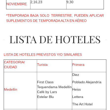
2,16,23
9,30
NOVIEMBRE
*TEMPORADA BAJA SOLO TERRESTRE, PUEDEN APLICAR
SUPLEMENTOS DE TEMPORADA ALTA EN AÉREO
LISTA DE HOTELES
LISTA DE HOTELES PREVISTOS Y/O SIMILARES
CATEGORIA/
Turista
Primera
CIUDAD
Diez
First Class
Poblado Alejandría
Tequendama Medellín
Medellín
Heiss
Café by Lars
Estelar Blu
Lettera
The Art Hotel