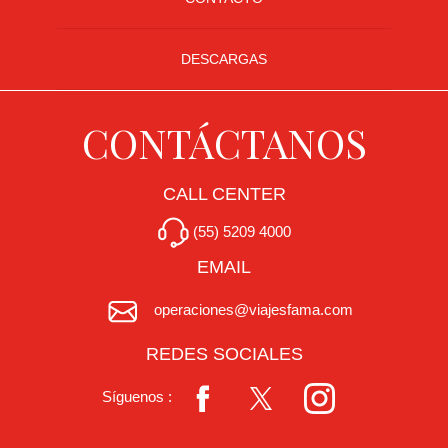
DESCARGAS
CONTÁCTANOS
CALL CENTER
(55) 5209 4000
EMAIL
operaciones@viajesfama.com
REDES SOCIALES
Síguenos :