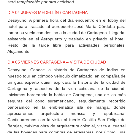
será remplazable por otra actividad.
DÍA 04 JUEVES MEDELLÍN / CARTAGENA
Desayuno. A primera hora del día encuentro en el lobby del
hotel para traslado al aeropuerto José María Córdoba para
tomar su vuelo con destino a la ciudad de Cartagena. Llegada,
asistencia en el Aeropuerto y traslado en privado al hotel.
Resto de la tarde libre para actividades personales.
Alojamiento.
DÍA 05 VIERNES CARTAGENA – VISITA DE CIUDAD
Desayuno. Conoce la historia de Cartagena de Indias en
nuestro tour en cómodo vehículo climatizado, en compañía de
un guía experto quien explicara la historia de la ciudad de
Cartagena y aspectos de la vida cotidiana de la ciudad.
Iniciamos bordeando la bahía de Cartagena, una de las más
seguras del cono suramericano, seguidamente recorrido
panorámico en la emblemática isla de manga, donde
apreciaremos arquitectura morisca y republicana.
Continuaremos con la visita al fuerte Castillo San Felipe de
Barajas, máxima obra de arquitectura colonial, visita al cuartel
de las bóvedas para compras de artesanías, por último, una