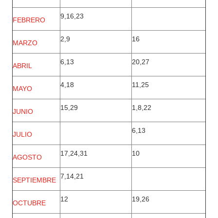
9,16,23
FEBRERO
2,9
16
MARZO
6,13
20,27
ABRIL
4,18
11,25
MAYO
15,29
1,8,22
JUNIO
6,13
JULIO
17,24,31
10
AGOSTO
7,14,21
SEPTIEMBRE
12
19,26
OCTUBRE