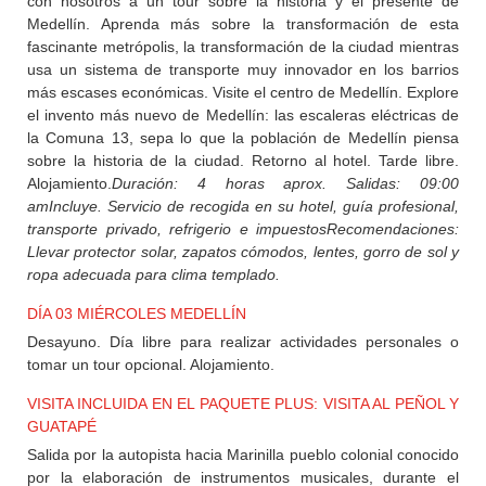
con nosotros a un tour sobre la historia y el presente de
Medellín. Aprenda más sobre la transformación de esta
fascinante metrópolis, la transformación de la ciudad mientras
usa un sistema de transporte muy innovador en los barrios
más escases económicas. Visite el centro de Medellín. Explore
el invento más nuevo de Medellín: las escaleras eléctricas de
la Comuna 13, sepa lo que la población de Medellín piensa
sobre la historia de la ciudad. Retorno al hotel. Tarde libre.
Alojamiento.
Duración: 4 horas aprox. Salidas: 09:00
am
Incluye. Servicio de recogida en su hotel, guía profesional,
transporte privado, refrigerio e impuestos
Recomendaciones:
Llevar protector solar, zapatos cómodos, lentes, gorro de sol y
ropa adecuada para clima templado.
DÍA 03 MIÉRCOLES MEDELLÍN
Desayuno. Día libre para realizar actividades personales o
tomar un tour opcional. Alojamiento.
VISITA INCLUIDA EN EL PAQUETE PLUS: VISITA AL PEÑOL Y
GUATAPÉ
Salida por la autopista hacia Marinilla pueblo colonial conocido
por la elaboración de instrumentos musicales, durante el