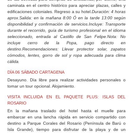
caminata en el centro histórico para apreciar plazas, calles y
edificaciones coloniales. Regreso a su hotel.
Duración: 4 horas
aprox.
Salida: en la mañana 8:00 Ó en la tarde 13:00 según
disponibilidad y confirmación de servicios.
Incluye: Transporte
durante el recorrido, guía de turismo profesional en el idioma
seleccionado, entrada al Castillo de San Felipe.
Nota: No
incluye cerro de la Popa, pago directo en
destino.
Recomendaciones: Llevar protector solar, zapatos
cómodos, lentes, gorro de sol y ropa adecuada para clima
cálida.
DÍA 06 SÁBADO CARTAGENA
Desayuno. Día libre para realizar actividades personales o
tomar un tour opcional. Alojamiento.
VISITA INCLUIDA EN EL PAQUETE PLUS: ISLAS DEL
ROSARIO
En la mañana traslado del hotel hasta el muelle para
embarcar en una lancha rápida en servicio compartido con
destino a Parque Corales del Rosario (Península de Barú o
Isla Grande), tiempo para disfrutar de la playa y de un