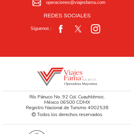
operaciones@viajesfama.com
REDES SOCIALES
Síguenos :
Río Pánuco No. 92 Col. Cuauhtémoc.
México 06500 CDMX
Registro Nacional de Turismo 4002538
Todos los derechos reservados