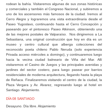
rodean la bahía. Visitaremos algunas de sus zonas históricas
y comerciales y también el Congreso Nacional, y subiremos a
uno de los ascensores más famosos de la ciudad. Iremos al
Cerro Alegre y lograremos una vista extraordinaria desde el
Paseo Yugoslavo, continuando hasta el Cerro Concepción y
paseando por el pintoresco Paseo Atkinson, obteniendo una
de las mejores postales de Valparaíso. Nos dirigiremos a La
Sebastiana, una original construcción que hoy en día es un
museo y centro cultural que alberga colecciones del
reconocido poeta chileno Pablo Neruda (solo experiencia
Privada acceso miércoles a domingo), y continuaremos luego
hacia la vecina ciudad balneario de Viña del Mar. Allí
visitaremos el Casino de Juegos y las principales avenidas y
jardines del sector costero, para luego pasear por barrios
residenciales de moderna arquitectura, llegando hasta la playa
de Reñaca. Finalizaremos visitando el centro de la ciudad, la
Plaza Vergara y Av. Alvarez, regresando luego al hotel en
Santiago. Alojamiento.
DÍA 08 SANTIAGO
Desayuno. Día libre. Alojamiento