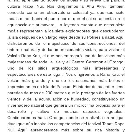
cultura Rapa Nui. Nos dirigiremos a Ahu Akivi, también
conocido como un observatorio celestial ya que sus siete
moais miran hacia el punto por el que el sol se acuesta en el
equinoccio de primavera. La leyenda cuenta que estos siete
moáis representan a los siete exploradores que descubrieron
la isla después de un largo viaje desde su Polinesia natal. Aquí
disfrutaremos de lo majestuoso de sus construcciones, del
entorno natural y de las impresionantes vistas, para visitar el
Volcán Rano Kau, el que nos entregará una de las vistas más
majestuosas de toda la isla y el Centro Ceremonial Orongo,
uno de los sitios arqueológicos más interesantes y
espectaculares de este lugar. Nos dirigiremos a Rano Kau, el
volcán más grande y uno de los escenarios más bellos e
impresionantes en Isla de Pascua. El interior de su cráter tiene
paredes de más de 200 metros que lo protegen de los fuertes
vientos y de la acumulación de humedad, constituyendo un
invernadero natural que genera un microclima propicio para el
desarrollo y cultivo de muchas especies vegetales.
Continuaremos hacia Orongo, donde se realizaba un antiguo
ritual que aún inspira las competencias del festival Tapati Rapa
Nui. Aquí aprenderemos más sobre su rica historia y