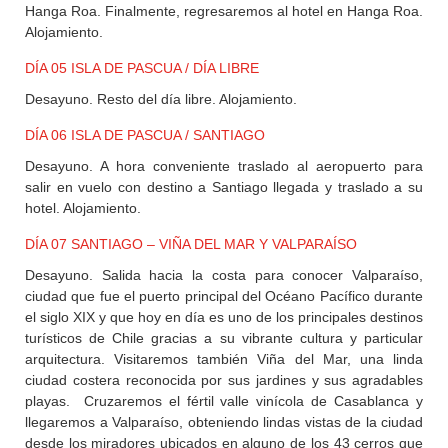
Hanga Roa. Finalmente, regresaremos al hotel en Hanga Roa.
Alojamiento.
DÍA 05 ISLA DE PASCUA / DÍA LIBRE
Desayuno. Resto del día libre. Alojamiento.
DÍA 06 ISLA DE PASCUA / SANTIAGO
Desayuno. A hora conveniente traslado al aeropuerto para
salir en vuelo con destino a Santiago llegada y traslado a su
hotel. Alojamiento.
DÍA 07 SANTIAGO – VIÑA DEL MAR Y VALPARAÍSO
Desayuno. Salida hacia la costa para conocer Valparaíso,
ciudad que fue el puerto principal del Océano Pacífico durante
el siglo XIX y que hoy en día es uno de los principales destinos
turísticos de Chile gracias a su vibrante cultura y particular
arquitectura. Visitaremos también Viña del Mar, una linda
ciudad costera reconocida por sus jardines y sus agradables
playas. Cruzaremos el fértil valle vinícola de Casablanca y
llegaremos a Valparaíso, obteniendo lindas vistas de la ciudad
desde los miradores ubicados en alguno de los 43 cerros que