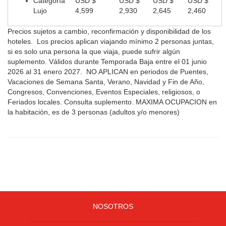
Categoría
USD $
USD $
USD $
USD $
Lujo
4,599
2,930
2,645
2,460
Precios sujetos a cambio, reconfirmación y disponibilidad de los
hoteles. Los precios aplican viajando mínimo 2 personas juntas,
si es solo una persona la que viaja, puede sufrir algún
suplemento. Válidos durante Temporada Baja entre el 01 junio
2026 al 31 enero 2027. NO APLICAN
en periodos de Puentes,
Vacaciones de Semana Santa, Verano, Navidad y Fin de Año,
Congresos, Convenciones, Eventos Especiales, religiosos, o
Feriados locales.
Consulta suplemento.
MAXIMA OCUPACION en
la habitación, es de 3 personas (adultos y/o menores)
NOSOTROS