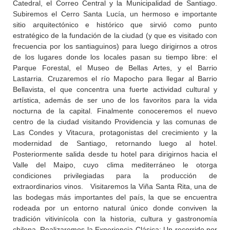
Catedral, el Correo Central y la Municipalidad de Santiago.
Subiremos el Cerro Santa Lucía, un hermoso e importante
sitio arquitectónico e histórico que sirvió como punto
estratégico de la fundación de la ciudad (y que es visitado con
frecuencia por los santiaguinos) para luego dirigirnos a otros
de los lugares donde los locales pasan su tiempo libre: el
Parque Forestal, el Museo de Bellas Artes, y el Barrio
Lastarria. Cruzaremos el río Mapocho para llegar al Barrio
Bellavista, el que concentra una fuerte actividad cultural y
artística, además de ser uno de los favoritos para la vida
nocturna de la capital. Finalmente conoceremos el nuevo
centro de la ciudad visitando Providencia y las comunas de
Las Condes y Vitacura, protagonistas del crecimiento y la
modernidad de Santiago, retornando luego al hotel.
Posteriormente salida desde tu hotel para dirigirnos hacia el
Valle del Maipo, cuyo clima mediterráneo le otorga
condiciones privilegiadas para la producción de
extraordinarios vinos. Visitaremos la Viña Santa Rita, una de
las bodegas más importantes del país, la que se encuentra
rodeada por un entorno natural único donde conviven la
tradición vitivinícola con la historia, cultura y gastronomía
chilena. Realizaremos la Experiencia Clásica: Un recorrido por