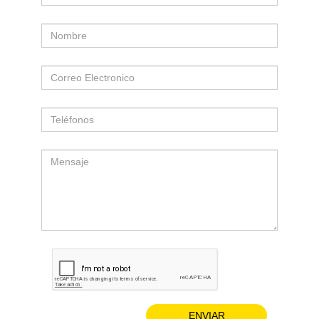
+
DESTINOS
CONTACTO
REGISTRO
AGENCIAS
SISTEMA
DE
AGENCIAS
ENVIAR