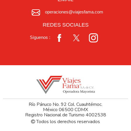
operaciones@viajesfama.com
REDES SOCIALES
Síguenos :
Río Pánuco No. 92 Col. Cuauhtémoc.
México 06500 CDMX
Registro Nacional de Turismo 4002538
Todos los derechos reservados