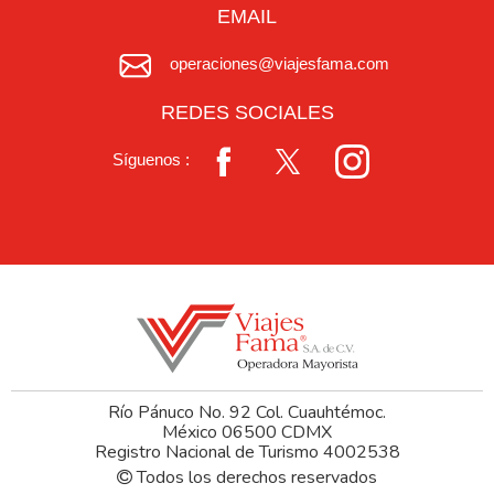
EMAIL
operaciones@viajesfama.com
REDES SOCIALES
Síguenos :
Río Pánuco No. 92 Col. Cuauhtémoc.
México 06500 CDMX
Registro Nacional de Turismo 4002538
Todos los derechos reservados