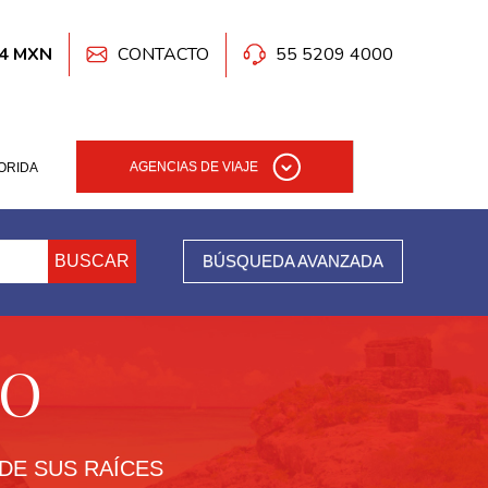
.4 MXN
CONTACTO
55 5209 4000
AGENCIAS DE VIAJE
ORIDA
BUSCAR
BÚSQUEDA AVANZADA
CO
DE SUS RAÍCES