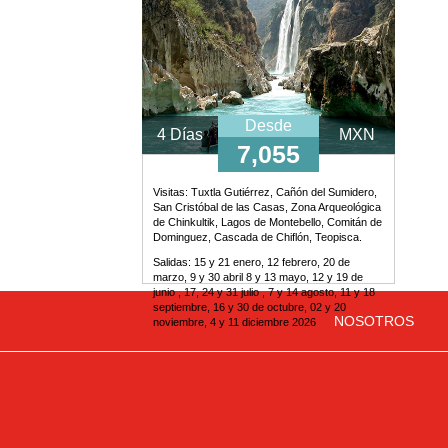
Desde
4 Días
MXN
7,055
Visitas:
Tuxtla Gutiérrez, Cañón del Sumidero,
San Cristóbal de las Casas, Zona Arqueológica
de Chinkultik, Lagos de Montebello, Comitán de
Dominguez, Cascada de Chiflón, Teopisca.
Salidas: 15 y 21 enero, 12 febrero, 20 de
marzo, 9 y 30 abril 8 y 13 mayo, 12 y 19 de
junio , 17, 24 y 31 julio , 7 y 14 agosto, 11 y 18
septiembre, 16 y 30 de octubre, 02 y 20
NOSOTROS
noviembre, 4 y 11 diciembre 2026