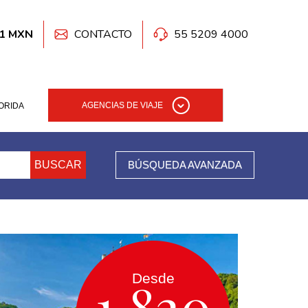
41 MXN
CONTACTO
55 5209 4000
AGENCIAS DE VIAJE
ORIDA
BUSCAR
BÚSQUEDA AVANZADA
Desde
1,820