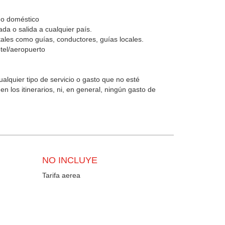
 o doméstico
da o salida a cualquier país.
tales como guías, conductores, guías locales.
tel/aeropuerto
ualquier tipo de servicio o gasto que no esté
n los itinerarios, ni, en general, ningún gasto de
NO INCLUYE
Tarifa aerea