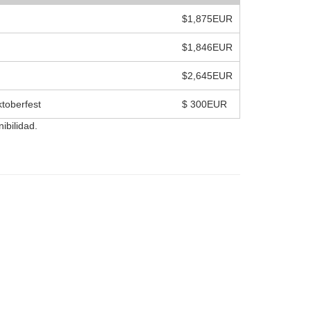
$1,875EUR
$1,846EUR
$2,645EUR
toberfest
$ 300EUR
ibilidad.