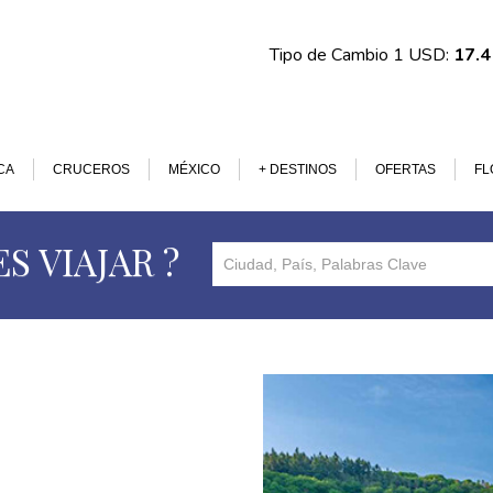
Tipo de Cambio 1 USD:
17.
CA
CRUCEROS
MÉXICO
+ DESTINOS
OFERTAS
FL
S VIAJAR ?