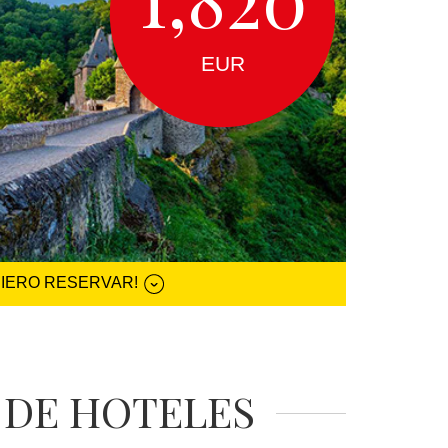
EUR
UIERO RESERVAR!
 DE HOTELES