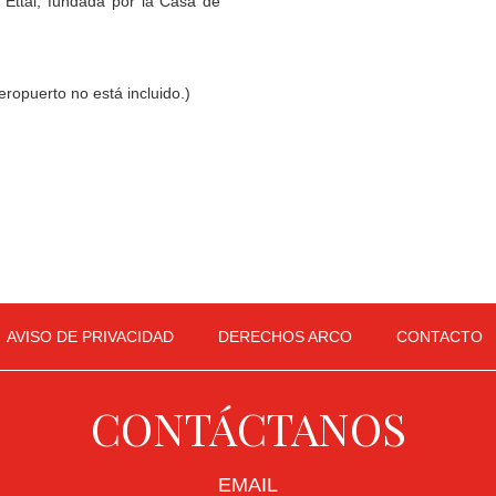
 Ettal, fundada por la Casa de
eropuerto no está incluido.)
AVISO DE PRIVACIDAD
DERECHOS ARCO
CONTACTO
CONTÁCTANOS
EMAIL