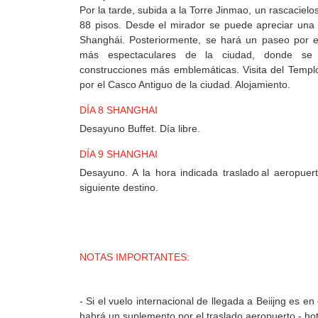
Por la tarde, subida a la Torre Jinmao, un rascaciel
88 pisos. Desde el mirador se puede apreciar una
Shanghái. Posteriormente, se hará un paseo por e
más espectaculares de la ciudad, donde se 
construcciones más emblemáticas. Visita del Temp
por el Casco Antiguo de la ciudad. Alojamiento.
DÍA 8 SHANGHAI
Desayuno Buffet. Día libre.
DÍA 9 SHANGHAI
Desayuno. A la hora indicada traslado al aeropuert
siguiente destino.
NOTAS IMPORTANTES:
- Si el vuelo internacional de llegada a Beiijng es e
habrá un suplemento por el traslado aeropuerto - hot