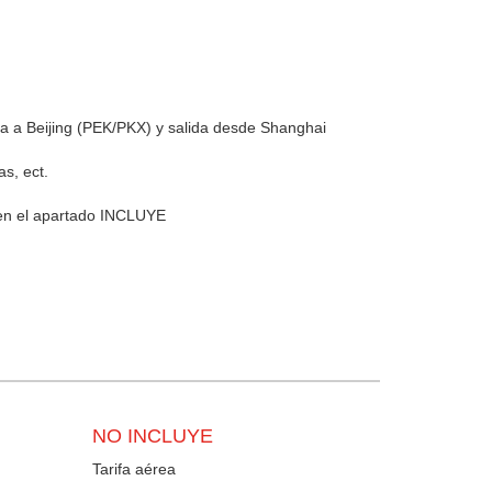
l
a a Beijing (PEK/PKX) y salida desde Shanghai
s, ect.
 en el apartado INCLUYE
NO INCLUYE
Tarifa aérea