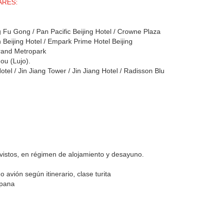
ARES:
Fu Gong / Pan Pacific Beijing Hotel / Crowne Plaza
 Beijing Hotel / Empark Prime Hotel Beijing
and Metropark
ou (Lujo).
 / Jin Jiang Tower / Jin Jiang Hotel / Radisson Blu
evistos, en régimen de alojamiento y desayuno.
o avión según itinerario, clase turita
spana