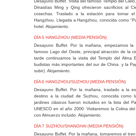
Desayuno Buffet. Visita del famoso Templo del Ciel
Dinastías Ming y Qing ofrecieron sacrificios al 
cosechas. Traslado a la estación para tomar el 
Hangzhou. Llegada a Hangzhou, conocida como “Para
hotel. Alojamiento.
DÍA 5 HANGZHOU (MEDIA PENSIÓN)
Desayuno Buffet. Por la mañana, empezamos la v
famoso Lago del Oeste, principal atracción de la ci
tarde continuamos la visita del Templo del Alma 
budistas más importantes del sur de China. y la Pa
subir). Alojamiento.
DÍA 6 HANGZHOU/SUZHOU (MEDIA PENSIÓN)
Desayuno Buffet. Por la mañana, traslado a la es
destino a la ciudad de Suzhou, conocida como la
jardines clásicos fueron incluidos en la lista del
UNESCO en el año 2000. Visitaremos la Colina del 
con Almuerzo incluido. Alojamiento.
DÍA 7 SUZHOU/SHANGHAI (MEDIA PENSIÓN)
Desayuno Buffet. Por la mañana, tomaremos el tren 