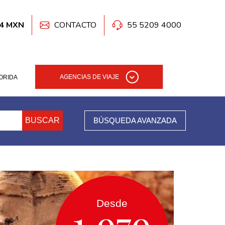
.4 MXN
CONTACTO
55 5209 4000
AGENCIAS DE VIAJE
ORIDA
BUSCAR
BÚSQUEDA AVANZADA
Desde
1,979