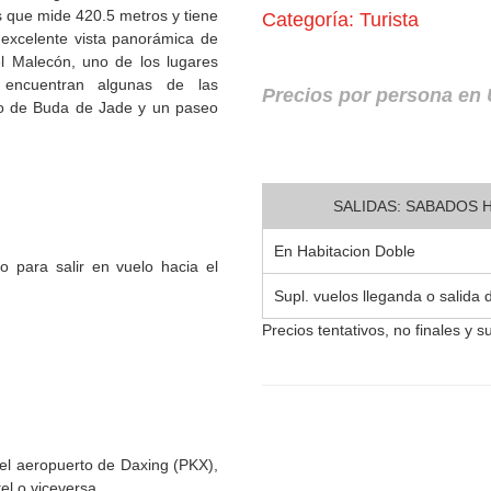
os que mide 420.5 metros y tiene
Categoría: Turista
 excelente vista panorámica de
l Malecón, uno de los lugares
encuentran algunas de las
Precios por persona en
lo de Buda de Jade y un paseo
SALIDAS: SABADOS H
En Habitacion Doble
o para salir en vuelo hacia el
Supl. vuelos lleganda o salida 
Precios tentativos, no finales y s
n el aeropuerto de Daxing (PKX),
el o viceversa.