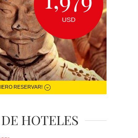
USD
UIERO RESERVAR!
 DE HOTELES