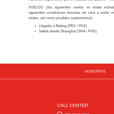
VUELOS:
(los siguientes vuelos no están inclu
siguientes condiciones horarias de cara a evitar mo
visitas, así como posibles suplementos)
Llegada a Beijing (PEK / PKX).
Salida desde Shanghai (SHA / PVG).
NOSOTROS
CALL CENTER