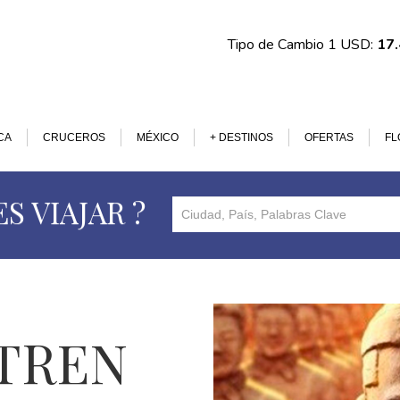
Tipo de Cambio 1 USD:
17
CA
CRUCEROS
MÉXICO
+ DESTINOS
OFERTAS
FL
S VIAJAR ?
 TREN