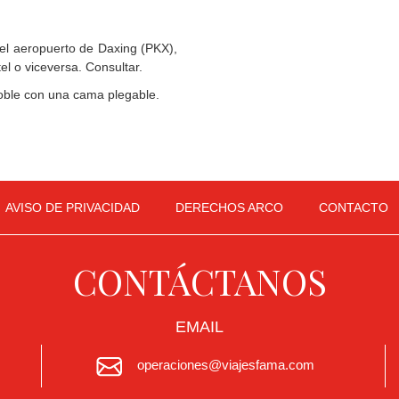
n el aeropuerto de Daxing (PKX),
el o viceversa. Consultar.
Doble con una cama plegable.
AVISO DE PRIVACIDAD
DERECHOS ARCO
CONTACTO
CONTÁCTANOS
EMAIL
operaciones@viajesfama.com