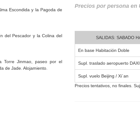
Precios por persona en
 Alma Escondida y la Pagoda de
n del Pescador y la Colina del
SALIDAS: SABADO H
En base Habitación Doble
a Torre Jinmao, paseo por el
Supl. traslado aeropuerto DA
da de Jade. Alojamiento.
Supl. vuelo Beijing / Xi´an
Precios tentativos, no finales. Su