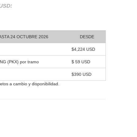
 USD:
ASTA 24 OCTUBRE 2026
DESDE
$4,224 USD
XING (PKX) por tramo
$ 59 USD
$390 USD
jetos a cambio y disponibilidad.