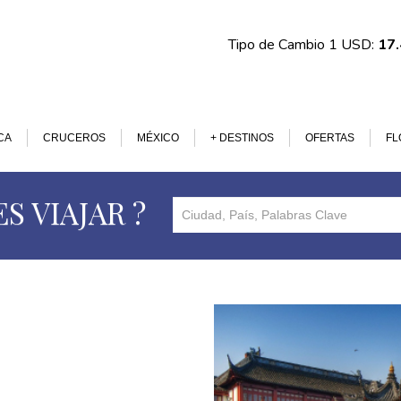
Tipo de Cambio 1 USD:
17
CA
CRUCEROS
MÉXICO
+ DESTINOS
OFERTAS
FL
S VIAJAR ?