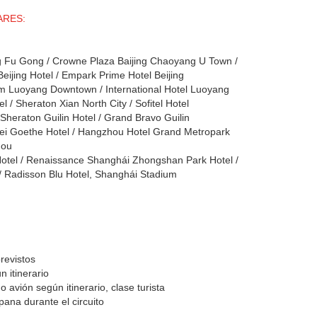
ARES:
 Fu Gong / Crowne Plaza Baijing Chaoyang U Town /
 Beijing Hotel / Empark Prime Hotel Beijing
uoyang Downtown / International Hotel Luoyang
 / Sheraton Xian North City / Sofitel Hotel
/ Sheraton Guilin Hotel / Grand Bravo Guilin
Goethe Hotel / Hangzhou Hotel Grand Metropark
hou
el / Renaissance Shanghái Zhongshan Park Hotel /
l / Radisson Blu Hotel, Shanghái Stadium
revistos
 itinerario
o avión según itinerario, clase turista
pana durante el circuito