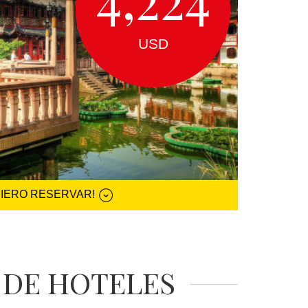
USD
UIERO RESERVAR!
 DE HOTELES