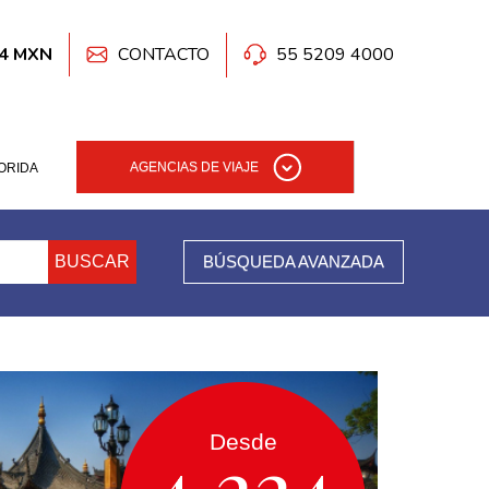
.4 MXN
CONTACTO
55 5209 4000
AGENCIAS DE VIAJE
ORIDA
BUSCAR
BÚSQUEDA AVANZADA
Desde
4,224