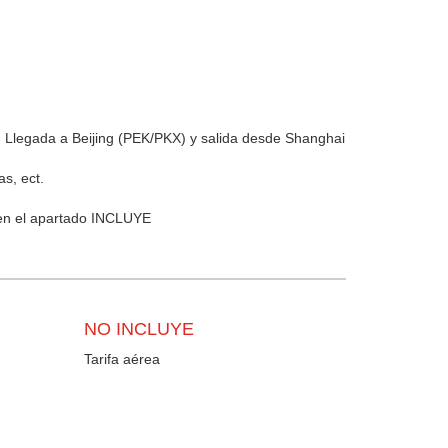
l: Llegada a Beijing (PEK/PKX) y salida desde Shanghai
s, ect.
 en el apartado INCLUYE
NO INCLUYE
Tarifa aérea