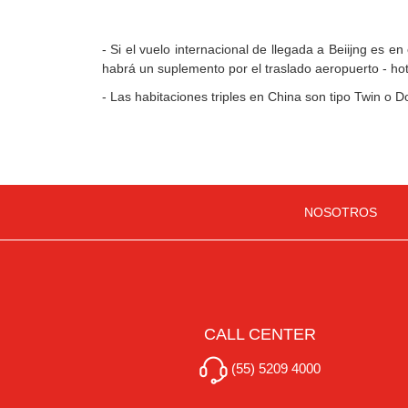
- Si el vuelo internacional de llegada a Beiijng es e
habrá un suplemento por el traslado aeropuerto - hot
- Las habitaciones triples en China son tipo Twin o 
NOSOTROS
CALL CENTER
(55) 5209 4000