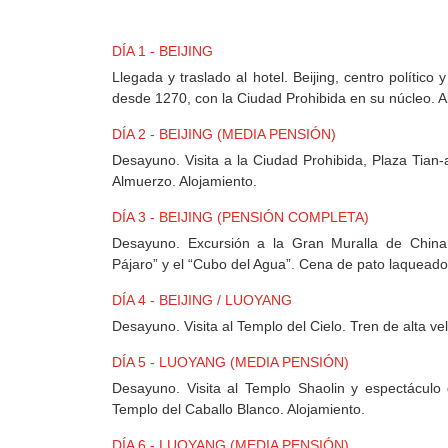
MEXICO
DÍA 1 - BEIJING
+
Llegada y traslado al hotel. Beijing, centro político y
DESTINOS
desde 1270, con la Ciudad Prohibida en su núcleo. A
DÍA 2 - BEIJING (MEDIA PENSIÓN)
Desayuno. Visita a la Ciudad Prohibida, Plaza Tian
CONTACTO
Almuerzo. Alojamiento.
DÍA 3 - BEIJING (PENSIÓN COMPLETA)
Desayuno. Excursión a la Gran Muralla de China.
REGISTRO
Pájaro” y el “Cubo del Agua”. Cena de pato laqueado
AGENCIAS
DÍA 4 - BEIJING / LUOYANG
Desayuno. Visita al Templo del Cielo. Tren de alta v
SISTEMA
DÍA 5 - LUOYANG (MEDIA PENSIÓN)
DE
Desayuno. Visita al Templo Shaolin y espectáculo 
AGENCIAS
Templo del Caballo Blanco. Alojamiento.
DÍA 6 - LUOYANG (MEDIA PENSIÓN)