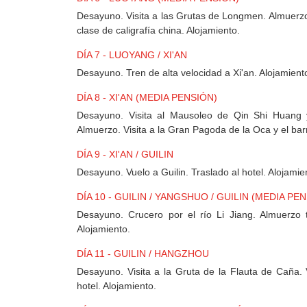
Desayuno. Visita a las Grutas de Longmen. Almuerzo
clase de caligrafía china. Alojamiento.
DÍA 7 - LUOYANG / XI'AN
Desayuno. Tren de alta velocidad a Xi'an. Alojamient
DÍA 8 - XI'AN (MEDIA PENSIÓN)
Desayuno. Visita al Mausoleo de Qin Shi Huang y
Almuerzo. Visita a la Gran Pagoda de la Oca y el ba
DÍA 9 - XI'AN / GUILIN
Desayuno. Vuelo a Guilin. Traslado al hotel. Alojamie
DÍA 10 - GUILIN / YANGSHUO / GUILIN (MEDIA PE
Desayuno. Crucero por el río Li Jiang. Almuerzo t
Alojamiento.
DÍA 11 - GUILIN / HANGZHOU
Desayuno. Visita a la Gruta de la Flauta de Caña.
hotel. Alojamiento.