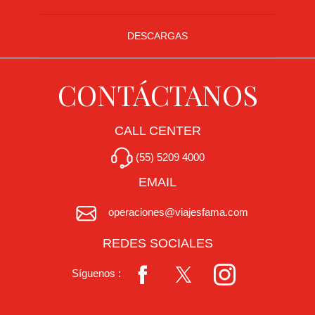
DESCARGAS
CONTÁCTANOS
CALL CENTER
(55) 5209 4000
EMAIL
operaciones@viajesfama.com
REDES SOCIALES
Síguenos :