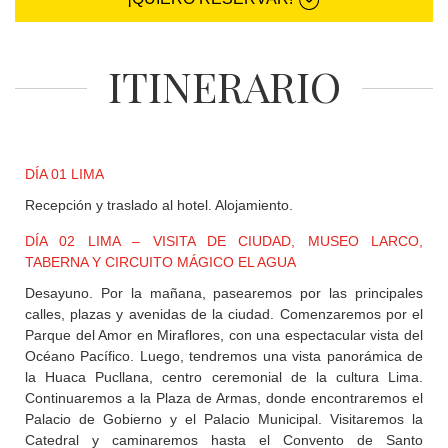
+
DESTINOS
ITINERARIO
CONTACTO
DÍA 01 LIMA
REGISTRO
AGENCIAS
Recepción y traslado al hotel. Alojamiento.
DÍA 02 LIMA – VISITA DE CIUDAD, MUSEO LARCO,
TABERNA Y CIRCUITO MÁGICO EL AGUA
SISTEMA
DE
Desayuno. Por la mañana, pasearemos por las principales
AGENCIAS
calles, plazas y avenidas de la ciudad. Comenzaremos por el
Parque del Amor en Miraflores, con una espectacular vista del
Océano Pacífico. Luego, tendremos una vista panorámica de
la Huaca Pucllana, centro ceremonial de la cultura Lima.
Continuaremos a la Plaza de Armas, donde encontraremos el
Palacio de Gobierno y el Palacio Municipal. Visitaremos la
Catedral y caminaremos hasta el Convento de Santo