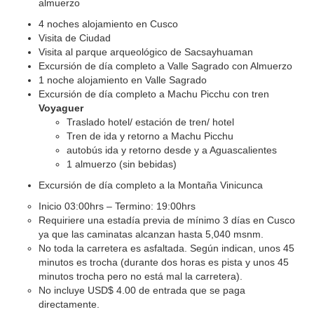
almuerzo
4 noches alojamiento en Cusco
Visita de Ciudad
Visita al parque arqueológico de Sacsayhuaman
Excursión de día completo a Valle Sagrado con Almuerzo
1 noche alojamiento en Valle Sagrado
Excursión de día completo a Machu Picchu con tren
Voyaguer
Traslado hotel/ estación de tren/ hotel
Tren de ida y retorno a Machu Picchu
autobús ida y retorno desde y a Aguascalientes
1 almuerzo (sin bebidas)
Excursión de día completo a la Montaña Vinicunca
Inicio 03:00hrs – Termino: 19:00hrs
Requiriere una estadía previa de mínimo 3 días en Cusco
ya que las caminatas alcanzan hasta 5,040 msnm.
No toda la carretera es asfaltada. Según indican, unos 45
minutos es trocha (durante dos horas es pista y unos 45
minutos trocha pero no está mal la carretera).
No incluye USD$ 4.00 de entrada que se paga
directamente.