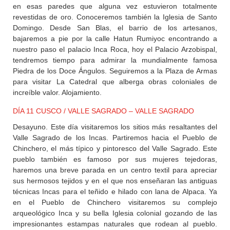
en esas paredes que alguna vez estuvieron totalmente
revestidas de oro. Conoceremos también la Iglesia de Santo
Domingo. Desde San Blas, el barrio de los artesanos,
bajaremos a pie por la calle Hatun Rumiyoc encontrando a
nuestro paso el palacio Inca Roca, hoy el Palacio Arzobispal,
tendremos tiempo para admirar la mundialmente famosa
Piedra de los Doce Ángulos. Seguiremos a la Plaza de Armas
para visitar La Catedral que alberga obras coloniales de
increíble valor. Alojamiento.
DÍA 11 CUSCO / VALLE SAGRADO – VALLE SAGRADO
Desayuno. Este día visitaremos los sitios más resaltantes del
Valle Sagrado de los Incas. Partiremos hacia el Pueblo de
Chinchero, el más típico y pintoresco del Valle Sagrado. Este
pueblo también es famoso por sus mujeres tejedoras,
haremos una breve parada en un centro textil para apreciar
sus hermosos tejidos y en el que nos enseñaran las antiguas
técnicas Incas para el teñido e hilado con lana de Alpaca. Ya
en el Pueblo de Chinchero visitaremos su complejo
arqueológico Inca y su bella Iglesia colonial gozando de las
impresionantes estampas naturales que rodean al pueblo.