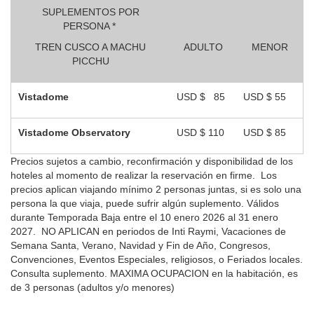
SUPLEMENTOS POR
PERSONA *
TREN CUSCO A MACHU
ADULTO
MENOR
PICCHU
Vistadome
USD $ 85
USD $ 55
Vistadome Observatory
USD $ 110
USD $ 85
Precios sujetos a cambio, reconfirmación y disponibilidad de los
hoteles al momento de realizar la reservación en firme. Los
precios aplican viajando mínimo 2 personas juntas, si es solo una
persona la que viaja, puede sufrir algún suplemento. Válidos
durante Temporada Baja entre el 10 enero 2026 al 31 enero
2027. NO APLICAN
en periodos de Inti Raymi, Vacaciones de
Semana Santa, Verano, Navidad y Fin de Año, Congresos,
Convenciones, Eventos Especiales, religiosos, o Feriados locales.
Consulta suplemento.
MAXIMA OCUPACION en la habitación, es
de 3 personas (adultos y/o menores)