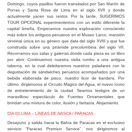
Domingo, cuyos pasillos fueron transitados por San Martín de
Porras y Santa Rosa de Lima en el siglo XVII y donde
actualmente yacen sus restos. Por la tarde, SUGERIMOS
TOUR OPCIONAL experimentemos con un estilo diferente la
capital limeña. Empecemos nuestra exploración conociendo
más sobre los antiguos peruanos en el Museo Larco, mansión
virreinal única en su género que data del siglo XVIII y que fue
construida sobre una pirámide precolombina del siglo VII.
Recorramos sus salas y galerías donde cada pieza es un libro
por abrir. Continuemos nuestra visita rumbo a una antigua
taberna, en la cual deleitaremos nuestros paladares con la
degustación de sándwiches peruanos acompañados por una
bebida elaborada de pisco, nuestro licor de bandera. Por
último, dirijámonos al Circuito Mágico del Agua, el nuevo ícono
de entretenimiento de la ciudad. Seamos testigos de un
maravilloso espectáculo de Fuentes Ornamentales que
brindan una mixtura de color, ilusión y fantasía. Alojamiento.
DÍA 03 LIMA – LÍNEAS DE NASCA / PARACAS
Desayuno y salida hacia la Bahía de Paracas en el exclusivo
servicio “Paracas Premiun Service”, nos dirigiremos al