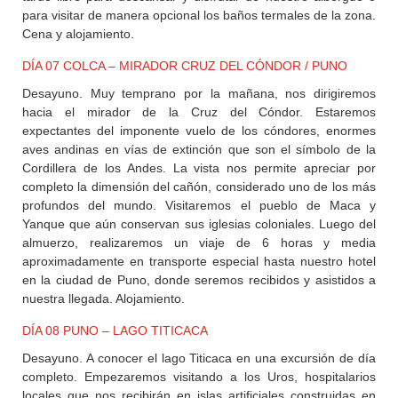
para visitar de manera opcional los baños termales de la zona.
Cena y alojamiento.
DÍA 07 COLCA – MIRADOR CRUZ DEL CÓNDOR / PUNO
Desayuno. Muy temprano por la mañana, nos dirigiremos
hacia el mirador de la Cruz del Cóndor. Estaremos
expectantes del imponente vuelo de los cóndores, enormes
aves andinas en vías de extinción que son el símbolo de la
Cordillera de los Andes. La vista nos permite apreciar por
completo la dimensión del cañón, considerado uno de los más
profundos del mundo. Visitaremos el pueblo de Maca y
Yanque que aún conservan sus iglesias coloniales. Luego del
almuerzo, realizaremos un viaje de 6 horas y media
aproximadamente en transporte especial hasta nuestro hotel
en la ciudad de Puno, donde seremos recibidos y asistidos a
nuestra llegada. Alojamiento.
DÍA 08 PUNO – LAGO TITICACA
Desayuno. A conocer el lago Titicaca en una excursión de día
completo. Empezaremos visitando a los Uros, hospitalarios
locales que nos recibirán en islas artificiales construidas en