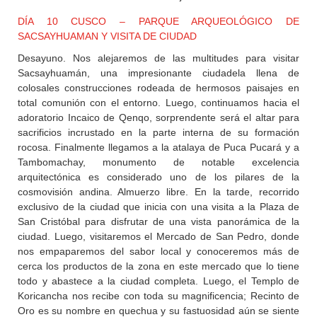
DÍA 10 CUSCO – PARQUE ARQUEOLÓGICO DE
SACSAYHUAMAN Y VISITA DE CIUDAD
Desayuno. Nos alejaremos de las multitudes para visitar
Sacsayhuamán, una impresionante ciudadela llena de
colosales construcciones rodeada de hermosos paisajes en
total comunión con el entorno. Luego, continuamos hacia el
adoratorio Incaico de Qenqo, sorprendente será el altar para
sacrificios incrustado en la parte interna de su formación
rocosa. Finalmente llegamos a la atalaya de Puca Pucará y a
Tambomachay, monumento de notable excelencia
arquitectónica es considerado uno de los pilares de la
cosmovisión andina. Almuerzo libre. En la tarde, recorrido
exclusivo de la ciudad que inicia con una visita a la Plaza de
San Cristóbal para disfrutar de una vista panorámica de la
ciudad. Luego, visitaremos el Mercado de San Pedro, donde
nos empaparemos del sabor local y conoceremos más de
cerca los productos de la zona en este mercado que lo tiene
todo y abastece a la ciudad completa. Luego, el Templo de
Koricancha nos recibe con toda su magnificencia; Recinto de
Oro es su nombre en quechua y su fastuosidad aún se siente