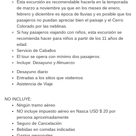
Esta excursión es recomendable hacerla en la temporada
de marzo a noviembre ya que en los meses de enero,
febrero y diciembre es época de lluvias y es posible que los
pasajeros no puedan apreciar bien el paisaje y el Cerro
Colorado por las neblinas.
Si hay pasajeros viajando con niños, esta excursión se
recomienda hacer para niños a partir de los 11 años de
edad.
Servicio de Caballos
El tour se opera con mínimo dos pasajeros.
Incluye: Desayuno y Almuerzo
Desayuno diario
Entradas a los sitios que visitemos
Asistencia de Viaje
NO INCLUYE:
Ningún tramo aéreo
NO incluye impuesto aéreo en Nasca USD $ 20 por
persona aproximadamente
Seguro de Cancelación
Bebidas en comidas indicadas
Gastos personales