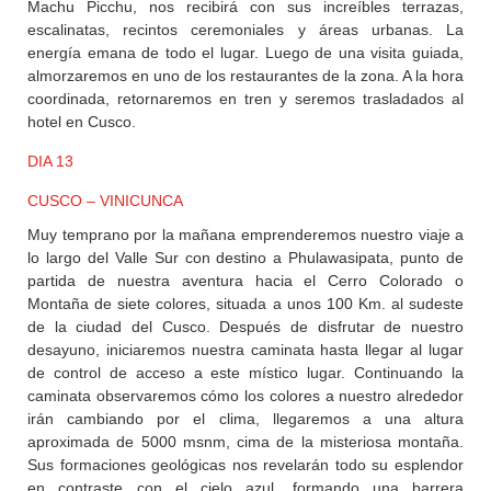
Machu Picchu, nos recibirá con sus increíbles terrazas,
escalinatas, recintos ceremoniales y áreas urbanas. La
energía emana de todo el lugar. Luego de una visita guiada,
almorzaremos en uno de los restaurantes de la zona. A la hora
coordinada, retornaremos en tren y seremos trasladados al
hotel en Cusco.
DIA 13
CUSCO – VINICUNCA
Muy temprano por la mañana emprenderemos nuestro viaje a
lo largo del Valle Sur con destino a Phulawasipata, punto de
partida de nuestra aventura hacia el Cerro Colorado o
Montaña de siete colores, situada a unos 100 Km. al sudeste
de la ciudad del Cusco. Después de disfrutar de nuestro
desayuno, iniciaremos nuestra caminata hasta llegar al lugar
de control de acceso a este místico lugar. Continuando la
caminata observaremos cómo los colores a nuestro alrededor
irán cambiando por el clima, llegaremos a una altura
aproximada de 5000 msnm, cima de la misteriosa montaña.
Sus formaciones geológicas nos revelarán todo su esplendor
en contraste con el cielo azul, formando una barrera