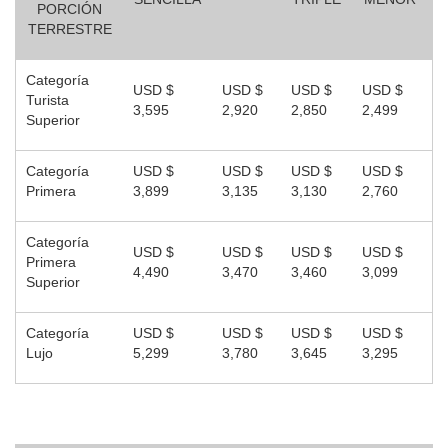
PORCIÓN
TERRESTRE
Categoría
USD $
USD $
USD $
USD $
Turista
3,595
2,920
2,850
2,499
Superior
Categoría
USD $
USD $
USD $
USD $
Primera
3,899
3,135
3,130
2,760
Categoría
USD $
USD $
USD $
USD $
Primera
4,490
3,470
3,460
3,099
Superior
Categoría
USD $
USD $
USD $
USD $
Lujo
5,299
3,780
3,645
3,295