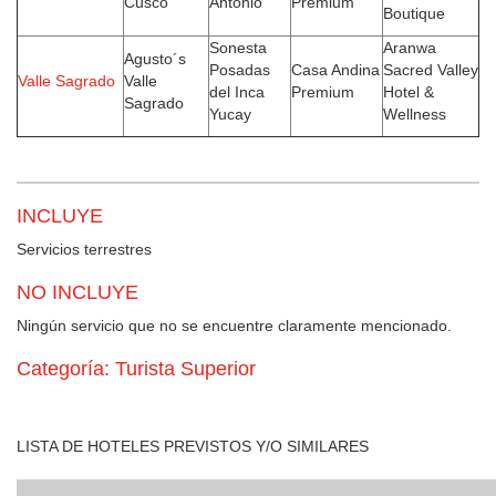
Cusco
Antonio
Premium
Boutique
Sonesta
Aranwa
Agusto´s
Posadas
Casa Andina
Sacred Valley
Valle Sagrado
Valle
del Inca
Premium
Hotel &
Sagrado
Yucay
Wellness
INCLUYE
Servicios terrestres
NO INCLUYE
Ningún servicio que no se encuentre claramente mencionado.
Categoría: Turista Superior
LISTA DE HOTELES PREVISTOS Y/O SIMILARES