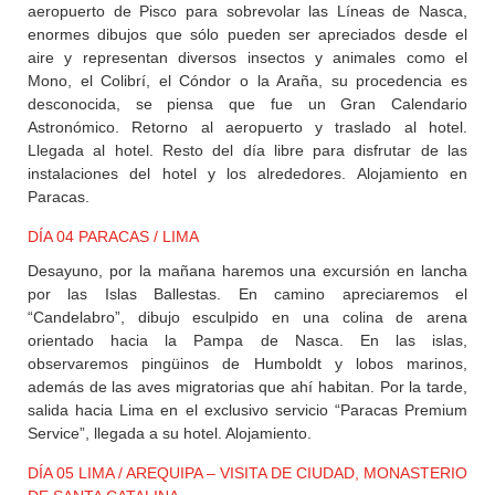
aeropuerto de Pisco para sobrevolar las Líneas de Nasca,
enormes dibujos que sólo pueden ser apreciados desde el
aire y representan diversos insectos y animales como el
Mono, el Colibrí, el Cóndor o la Araña, su procedencia es
desconocida, se piensa que fue un Gran Calendario
Astronómico. Retorno al aeropuerto y traslado al hotel.
Llegada al hotel. Resto del día libre para disfrutar de las
instalaciones del hotel y los alrededores. Alojamiento en
Paracas.
DÍA 04 PARACAS / LIMA
Desayuno, por la mañana haremos una excursión en lancha
por las Islas Ballestas. En camino apreciaremos el
“Candelabro”, dibujo esculpido en una colina de arena
orientado hacia la Pampa de Nasca. En las islas,
observaremos pingüinos de Humboldt y lobos marinos,
además de las aves migratorias que ahí habitan. Por la tarde,
salida hacia Lima en el exclusivo servicio “Paracas Premium
Service”, llegada a su hotel. Alojamiento.
DÍA 05 LIMA / AREQUIPA – VISITA DE CIUDAD, MONASTERIO