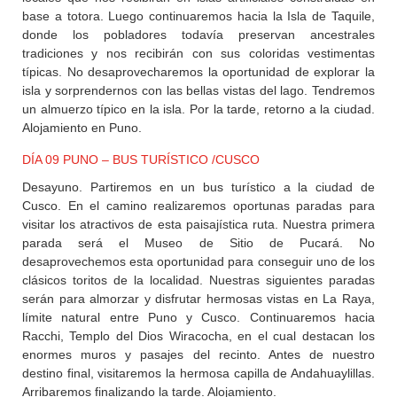
base a totora. Luego continuaremos hacia la Isla de Taquile,
donde los pobladores todavía preservan ancestrales
tradiciones y nos recibirán con sus coloridas vestimentas
típicas. No desaprovecharemos la oportunidad de explorar la
isla y sorprendernos con las bellas vistas del lago. Tendremos
un almuerzo típico en la isla. Por la tarde, retorno a la ciudad.
Alojamiento en Puno.
DÍA 09 PUNO – BUS TURÍSTICO /CUSCO
Desayuno. Partiremos en un bus turístico a la ciudad de
Cusco. En el camino realizaremos oportunas paradas para
visitar los atractivos de esta paisajística ruta. Nuestra primera
parada será el Museo de Sitio de Pucará. No
desaprovechemos esta oportunidad para conseguir uno de los
clásicos toritos de la localidad. Nuestras siguientes paradas
serán para almorzar y disfrutar hermosas vistas en La Raya,
límite natural entre Puno y Cusco. Continuaremos hacia
Racchi, Templo del Dios Wiracocha, en el cual destacan los
enormes muros y pasajes del recinto. Antes de nuestro
destino final, visitaremos la hermosa capilla de Andahuaylillas.
Arribaremos finalizando la tarde. Alojamiento.