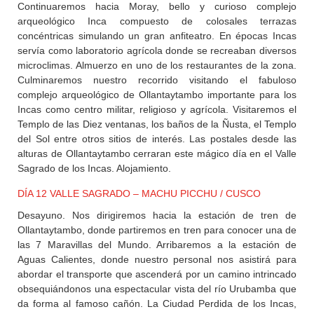
Continuaremos hacia Moray, bello y curioso complejo
arqueológico Inca compuesto de colosales terrazas
concéntricas simulando un gran anfiteatro. En épocas Incas
servía como laboratorio agrícola donde se recreaban diversos
microclimas. Almuerzo en uno de los restaurantes de la zona.
Culminaremos nuestro recorrido visitando el fabuloso
complejo arqueológico de Ollantaytambo importante para los
Incas como centro militar, religioso y agrícola. Visitaremos el
Templo de las Diez ventanas, los baños de la Ñusta, el Templo
del Sol entre otros sitios de interés. Las postales desde las
alturas de Ollantaytambo cerraran este mágico día en el Valle
Sagrado de los Incas. Alojamiento.
DÍA 12 VALLE SAGRADO – MACHU PICCHU / CUSCO
Desayuno. Nos dirigiremos hacia la estación de tren de
Ollantaytambo, donde partiremos en tren para conocer una de
las 7 Maravillas del Mundo. Arribaremos a la estación de
Aguas Calientes, donde nuestro personal nos asistirá para
abordar el transporte que ascenderá por un camino intrincado
obsequiándonos una espectacular vista del río Urubamba que
da forma al famoso cañón. La Ciudad Perdida de los Incas,