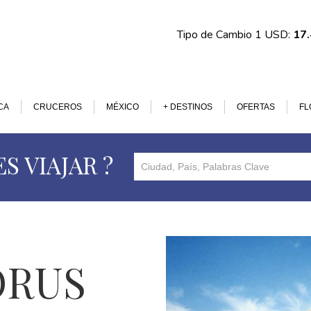
Tipo de Cambio 1 USD:
17
CA
CRUCEROS
MÉXICO
+ DESTINOS
OFERTAS
FL
S VIAJAR ?
ORUS