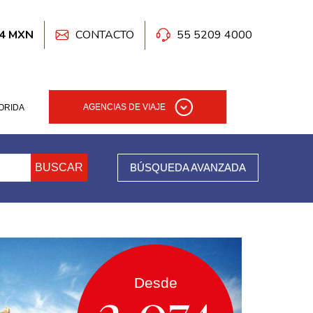
.4 MXN
CONTACTO
55 5209 4000
AGENCIAS DE VIAJE
ORIDA
BUSCAR
BÚSQUEDA AVANZADA
Desde
2,074