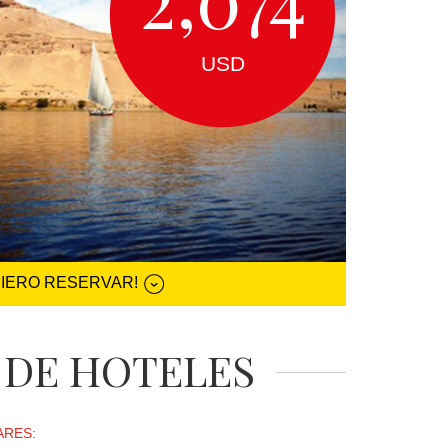
USD
UIERO RESERVAR!
 DE HOTELES
ARES: