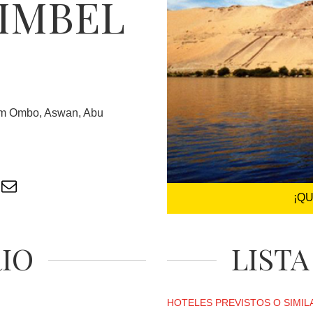
SIMBEL
 Kom Ombo, Aswan, Abu
¡Q
RIO
LISTA
HOTELES PREVISTOS O SIMIL