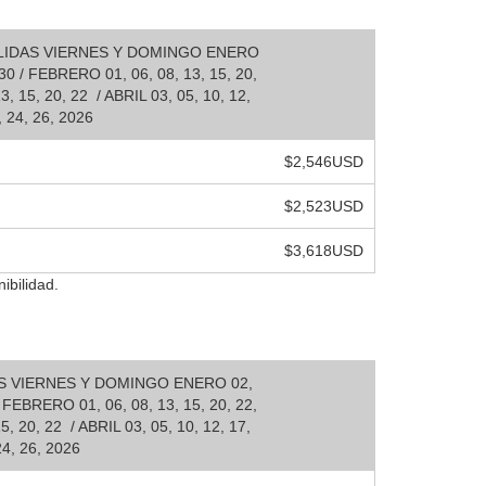
SALIDAS VIERNES Y DOMINGO ENERO
, 30 / FEBRERO 01, 06, 08, 13, 15, 20,
, 15, 20, 22 / ABRIL 03, 05, 10, 12,
, 24, 26, 2026
$2,546USD
$2,523USD
$3,618USD
ibilidad.
DAS VIERNES Y DOMINGO ENERO 02,
 / FEBRERO 01, 06, 08, 13, 15, 20, 22,
, 20, 22 / ABRIL 03, 05, 10, 12, 17,
24, 26, 2026