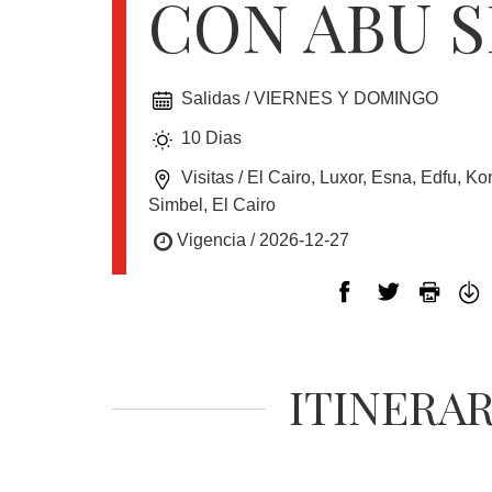
CON ABU 
EUROPA
Salidas / VIERNES Y DOMINGO
CANADÁ
10 Dias
Y
USA
Visitas / El Cairo, Luxor, Esna, Edfu,
Simbel, El Cairo
Vigencia / 2026-12-27
SUDAMERICA
CRUCEROS
ITINERA
FLORIDA