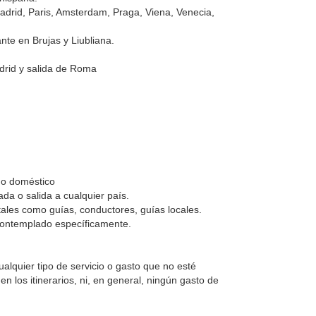
Madrid, Paris, Amsterdam, Praga, Viena, Venecia,
te en Brujas y Liubliana.
drid y salida de Roma
 o doméstico
da o salida a cualquier país.
tales como guías, conductores, guías locales.
contemplado específicamente.
ualquier tipo de servicio o gasto que no esté
n los itinerarios, ni, en general, ningún gasto de