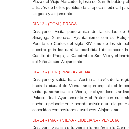
Plaza del Viejo Mercado, Iglesia de San Sebaldo y el 
a través de bellos pueblos de la época medieval par
Llegada y alojamiento.
DÍA 12 - (DOM.) PRAGA
Desayuno. Visita panorámica de la ciudad de P
Sinagoga Staronova, Ayuntamiento con su Reloj G
Puente de Carlos del siglo XIV, uno de los símbol
nuestro guía les dará la posibilidad de conocer la
Castillo de Praga, la Catedral de San Vito y el barr
del Niño Jesús. Alojamiento.
DÍA 13 - (LUN.) PRAGA - VIENA
Desayuno y salida hacia Austria a través de la reg
hacia la ciudad de Viena, antigua capital del Impe
visita panorámica de Viena, incluyéndose Jardin
Palacio Real, Ayuntamiento y el Prater con su emb
noche, opcionalmente podrán asistir a un elegante 
conocidos compositores austriacos. Alojamiento.
DÍA 14 - (MAR.) VIENA - LIUBLIANA - VENECIA
Desayuno y salida a través de la región de la Carint