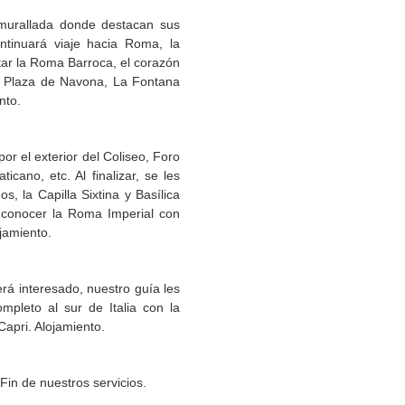
amurallada donde destacan sus
ntinuará viaje hacia Roma, la
itar la Roma Barroca, el corazón
La Plaza de Navona, La Fontana
nto.
r el exterior del Coliseo, Foro
cano, etc. Al finalizar, se les
s, la Capilla Sixtina y Basílica
 conocer la Roma Imperial con
ojamiento.
rá interesado, nuestro guía les
ompleto al sur de Italia con la
Capri. Alojamiento.
 Fin de nuestros servicios.