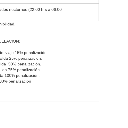
ados nocturnos (22:00 hrs a 06:00
ibilidad.
CELACION:
del viaje 15% penalización.
alida 25% penalización.
alida 50% penalización.
alida 75% penalización.
ida 100% penalización.
100% penalización