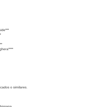
ide***
*
**
hera****
icados o similares.
 hispana.