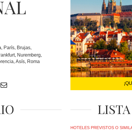
NAL
, París, Brujas,
rankfurt, Nuremberg,
orencia, Asís, Roma
¡Q
RIO
LISTA
HOTELES PREVISTOS O SIMIL