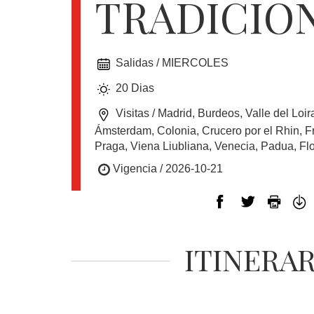
TRADICIO
EUROPA
Salidas / MIERCOLES
CANADÁ
20 Dias
Y
USA
Visitas / Madrid, Burdeos, Valle del Loira
Ámsterdam, Colonia, Crucero por el Rhin, F
Praga, Viena Liubliana, Venecia, Padua, Fl
SUDAMERICA
Vigencia / 2026-10-21
CRUCEROS
ITINERA
FLORIDA