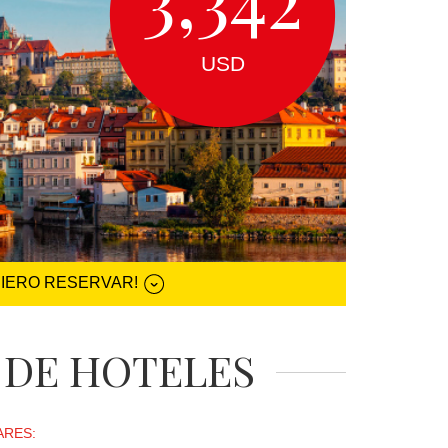
USD
UIERO RESERVAR!
 DE HOTELES
ARES: