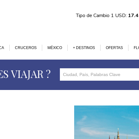
Tipo de Cambio 1 USD:
17.
CA
CRUCEROS
MÉXICO
+ DESTINOS
OFERTAS
FL
S VIAJAR ?