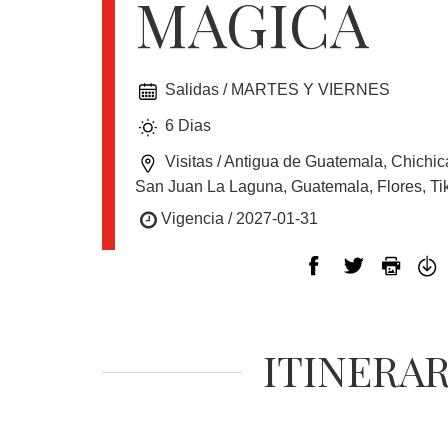
MAGICA
EUROPA
Salidas / MARTES Y VIERNES
CANADÁ
6 Dias
Y
USA
Visitas / Antigua de Guatemala, Chichic
San Juan La Laguna, Guatemala, Flores, Ti
Vigencia / 2027-01-31
SUDAMERICA
CRUCEROS
ITINERA
FLORIDA