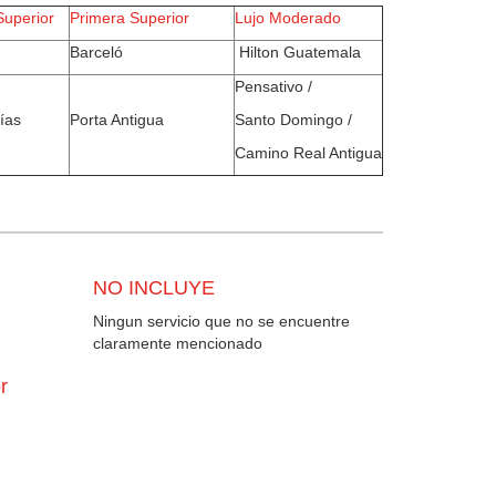
Superior
Primera Superior
Lujo Moderado
Barceló
Hilton Guatemala
Pensativo /
ías
Porta Antigua
Santo Domingo /
Camino Real Antigua
NO INCLUYE
Ningun servicio que no se encuentre
claramente mencionado
r