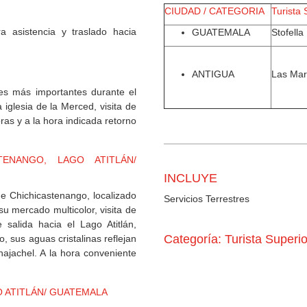
CIUDAD / CATEGORIA
Turista 
a asistencia y traslado hacia
GUATEMALA
Stofella
ANTIGUA
Las Mar
des más importantes durante el
 iglesia de la Merced, visita de
ras y a la hora indicada retorno
TENANGO, LAGO ATITLÁN/
INCLUYE
e Chichicastenango, localizado
Servicios Terrestres
su mercado multicolor, visita de
 salida hacia el Lago Atitlán,
Categoría: Turista Superio
, sus aguas cristalinas reflejan
najachel. A la hora conveniente
O ATITLÁN/ GUATEMALA