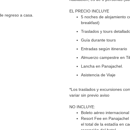
EL PRECIO INCLUYE
de regreso a casa.
5 noches de alojamiento c
breakfast)
Traslados y tours detallad
Guía durante tours
Entradas según itinerario
Almuerzo campestre en Ti
Lancha en Panajachel.
Asistencia de Viaje
*Los traslados y excursiones com
variar sin previo aviso
NO INCLUYE:
Boleto aéreo internacional
Resort Fee en Panajachel
el total de la estadía en 