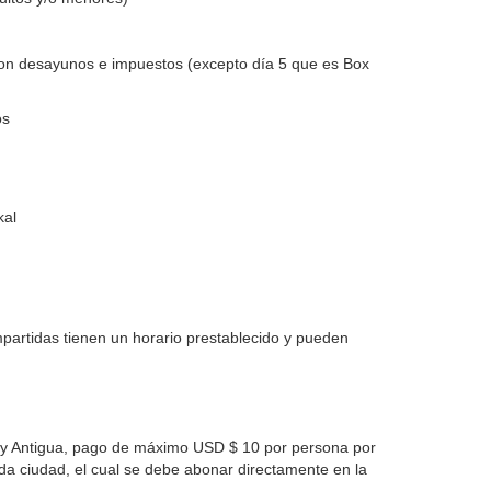
on desayunos e impuestos (excepto día 5 que es Box
os
kal
partidas tienen un horario prestablecido y pueden
 y Antigua, pago de máximo USD $ 10 por persona por
cada ciudad, el cual se debe abonar directamente en la