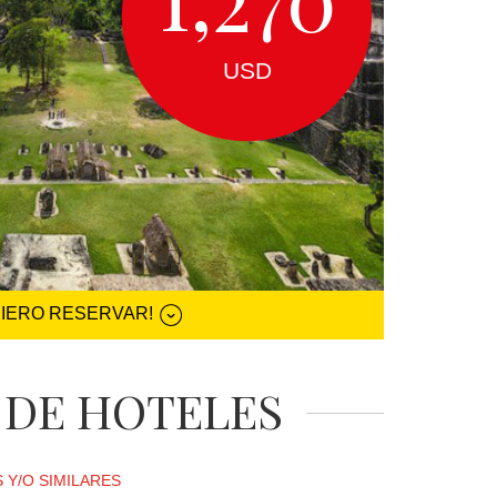
USD
UIERO RESERVAR!
 DE HOTELES
 Y/O SIMILARES