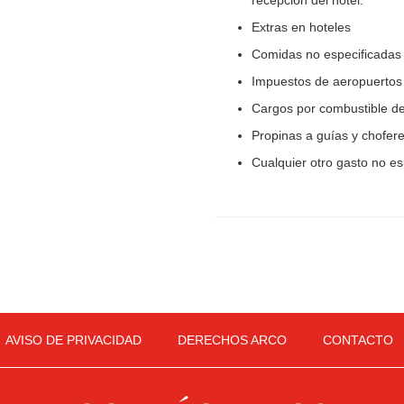
recepción del hotel.
Extras en hoteles
Comidas no especificada
Impuestos de aeropuerto
Cargos por combustible de
Propinas a guías y chofer
Cualquier otro gasto no e
AVISO DE PRIVACIDAD
DERECHOS ARCO
CONTACTO