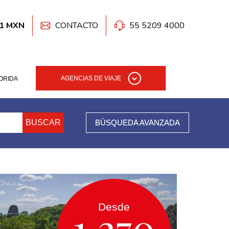
41 MXN
CONTACTO
55 5209 4000
AGENCIAS DE VIAJE
ORIDA
BUSCAR
BÚSQUEDA AVANZADA
Desde
1,270