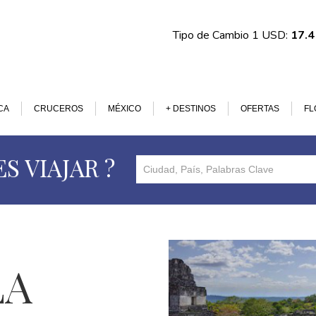
Tipo de Cambio 1 USD:
17.
CA
CRUCEROS
MÉXICO
+ DESTINOS
OFERTAS
FL
S VIAJAR ?
LA