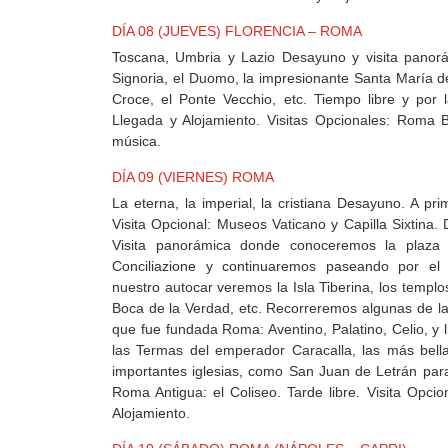
DÍA 08 (JUEVES) FLORENCIA – ROMA
Toscana, Umbria y Lazio Desayuno y visita panorá
Signoria, el Duomo, la impresionante Santa María dei
Croce, el Ponte Vecchio, etc. Tiempo libre y por
Llegada y Alojamiento. Visitas Opcionales: Roma 
música.
DÍA 09 (VIERNES) ROMA
La eterna, la imperial, la cristiana Desayuno. A pr
Visita Opcional: Museos Vaticano y Capilla Sixtina.
Visita panorámica donde conoceremos la plaza
Conciliazione y continuaremos paseando por el 
nuestro autocar veremos la Isla Tiberina, los templo
Boca de la Verdad, etc. Recorreremos algunas de las 
que fue fundada Roma: Aventino, Palatino, Celio, y
las Termas del emperador Caracalla, las más bel
importantes iglesias, como San Juan de Letrán para
Roma Antigua: el Coliseo. Tarde libre. Visita Opci
Alojamiento.