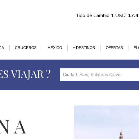
Tipo de Cambio 1 USD:
17.
CA
CRUCEROS
MÉXICO
+ DESTINOS
OFERTAS
FL
S VIAJAR ?
N A