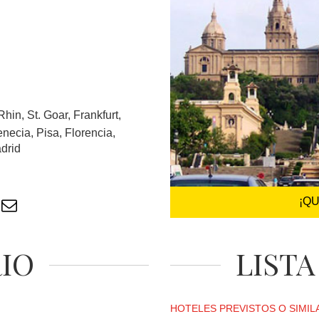
hin, St. Goar, Frankfurt,
ecia, Pisa, Florencia,
drid
¡Q
RIO
LISTA
HOTELES PREVISTOS O SIMIL