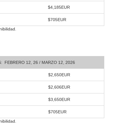
$4,185EUR
$705EUR
ibilidad.
: FEBRERO 12, 26 / MARZO 12, 2026
$2,650EUR
$2,606EUR
$3,650EUR
$705EUR
ibilidad.