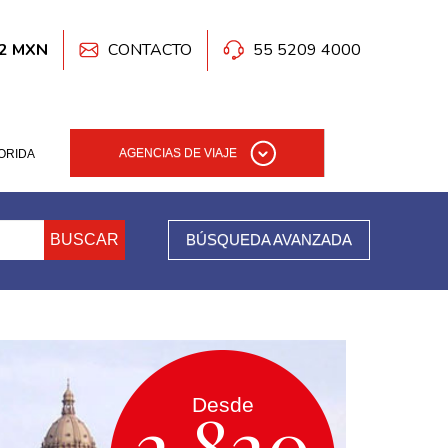
42 MXN
CONTACTO
55 5209 4000
AGENCIAS DE VIAJE
ORIDA
BUSCAR
BÚSQUEDA AVANZADA
Desde
2,820