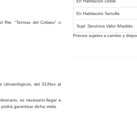
En Habitación Doble
En Habitación Sencilla
l Rte. “Termas del Coliseo” o
Supl. Servicios Valor Añadido
Precios sujetos a cambio y dispon
s climatológicos, del 01/Nov al
itinerario, es necesario llegar a
 podrá garantizar dicha visita.