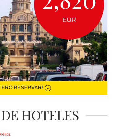
EUR
UIERO RESERVAR!
 DE HOTELES
ARES: