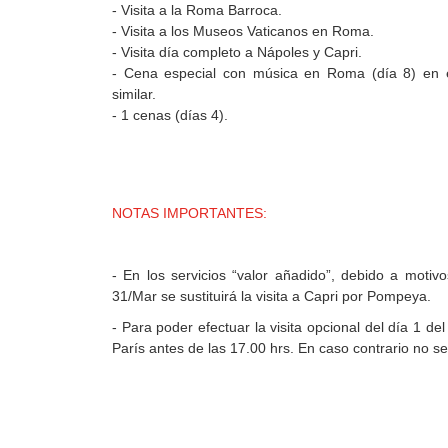
- Visita a la Roma Barroca.
- Visita a los Museos Vaticanos en Roma.
- Visita día completo a Nápoles y Capri.
- Cena especial con música en Roma (día 8) en e
similar.
- 1 cenas (días 4).
NOTAS IMPORTANTES:
- En los servicios “valor añadido”, debido a motivo
31/Mar se sustituirá la visita a Capri por Pompeya.
- Para poder efectuar la visita opcional del día 1 del 
París antes de las 17.00 hrs. En caso contrario no se