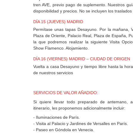
tren AVE, previo pago de suplemento. Nuestros guí
disponibilidad y precios. No se incluyen los traslados
DÍA 15 (JUEVES) MADRID
Permítase unas tapas Desayuno. Por la mañana, Vi
Plaza de Oriente, Palacio Real, Plaza de España, Pue
la que podremos realizar la siguiente Visita Opc
Show Flamenco. Alojamiento.
DÍA 16 (VIERNES) MADRID – CIUDAD DE ORIGEN
Vuelta a casa Desayuno y tiempo libre hasta la hora 
de nuestros servicios
SERVICIOS DE VALOR AÑADIDO:
Si quiere llevar todo preparado de antemano, 
itinerario, les proponemos adicionalmente incluir:
- Iluminaciones de París.
- Visita al Palacio y Jardines de Versalles en París.
- Paseo en Góndola en Venecia.