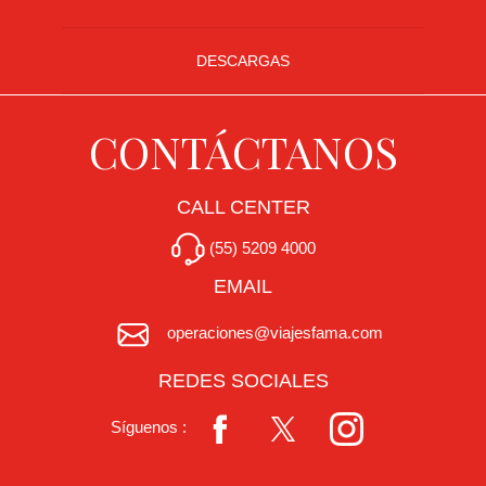
DESCARGAS
CONTÁCTANOS
CALL CENTER
(55) 5209 4000
EMAIL
operaciones@viajesfama.com
REDES SOCIALES
Síguenos :