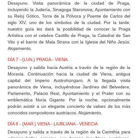
Desayuno. Visita panorámica de la ciudad de Praga,
incluyendo la Judería, Sinagoga Staronova, Ayuntamiento con
su Reloj Gótico, Torre de la Pólvora y Puente de Carlos del
siglo XIV, uno de los símbolos de la ciudad. Por la tarde,
nuestro guía les dará la posibilidad de conocer la Praga
Artistica con el celebre Castillo de Praga, la Catedral de San
Vito y el barrio de Mala Strana con la Iglesia del Niño Jesús.
Alojamiento.
DÍA 7 - (LUN.) PRAGA - VIENA
Desayuno y salida hacia Austria a través de la región de la
Moravia. Continuación hacia la ciudad de Viena, antigua
capital del Imperio Austrohúngaro. A la llegada visita
panorámica de Viena, incluyéndose Jardines del Belvedere,
Parlamento, Palacio Real, Ayuntamiento y el Prater con su
emblemática Noria Gigante. Por la noche, opcionalmente
podrán asistir a un elegante concierto de valses de los más
conocidos compositores austriacos. Alojamiento.
DÍA 8 - (MAR.) VIENA - LIUBLIANA - VENECIA
Desayuno y salida a través de la región de la Carinthia para