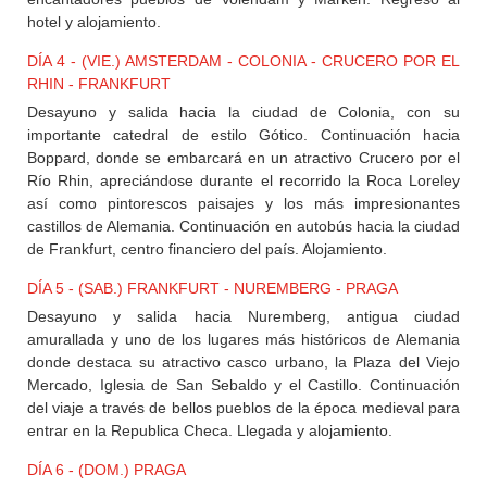
hotel y alojamiento.
DÍA 4 - (VIE.) AMSTERDAM - COLONIA - CRUCERO POR EL
RHIN - FRANKFURT
Desayuno y salida hacia la ciudad de Colonia, con su
importante catedral de estilo Gótico. Continuación hacia
Boppard, donde se embarcará en un atractivo Crucero por el
Río Rhin, apreciándose durante el recorrido la Roca Loreley
así como pintorescos paisajes y los más impresionantes
castillos de Alemania. Continuación en autobús hacia la ciudad
de Frankfurt, centro financiero del país. Alojamiento.
DÍA 5 - (SAB.) FRANKFURT - NUREMBERG - PRAGA
Desayuno y salida hacia Nuremberg, antigua ciudad
amurallada y uno de los lugares más históricos de Alemania
donde destaca su atractivo casco urbano, la Plaza del Viejo
Mercado, Iglesia de San Sebaldo y el Castillo. Continuación
del viaje a través de bellos pueblos de la época medieval para
entrar en la Republica Checa. Llegada y alojamiento.
DÍA 6 - (DOM.) PRAGA