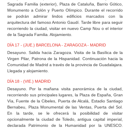
Sagrada Familia (exterior), Plaza de Cataluña, Barrio Gótico,
Monumento a Colón y Puerto Olímpico. Durante el recorrido
se podrán admirar lindos edificios marcados con la
arquitectura del famoso Antonio Gaudí. Tarde libre para seguir
recorriendo la ciudad, visitar en nuevo Camp Nou o el interior
de la Sagrada Familia. Alojamiento.
DÍA 17 - (JUE.) BARCELONA - ZARAGOZA - MADRID
Desayuno. Salida hacia Zaragoza. Visita de la Basílica de la
Virgen Pilar, Patrona de la Hispanidad. Continuación hacia la
Comunidad de Madrid a través de la provincia de Guadalajara.
Llegada y alojamiento.
DÍA 18 - (VIE.) MADRID
Desayuno. Por la mañana visita panorámica de la ciudad,
recorriendo sus principales lugares, la Plaza de España, Gran
Vía, Fuente de la Cibeles, Puerta de Alcalá, Estadio Santiago
Bernabeu, Plaza Monumental de las Ventas, Puerta del Sol.
En la tarde, se le ofrecerá la posibilidad de visitar
opcionalmente la ciudad de Toledo, antigua capital imperial,
declarada Patrimonio de la Humanidad por la UNESCO.