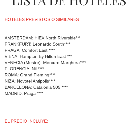
HOTELES PREVISTOS O SIMILARES
AMSTERDAM: HIEX North Riverside***
FRANKFURT: Leonardo South****
PRAGA: Comfort East ****
VIENA: Hampton By Hilton East ***
VENECIA (Mestre): Mercure Marghera****
FLORENCIA: Nil ****
ROMA: Grand Fleming****
NIZA: Novotel Antipolis****
BARCELONA: Catalonia 505 ****
MADRID: Praga ****
EL PRECIO INCLUYE: