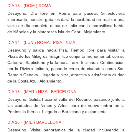
DÍA 13 - (DOM.) ROMA
Desayuno. Día libre en Roma para pasear. Si estuvierá
interesado, nuestro guía les dará la posibilidad de realizar una
visita de día completo al sur de Italia con la maravillosa bahía
de Nápoles y la pintoresca isla de Capri. Alojamiento.
DÍA 14 - (LUN.) ROMA - PISA - NIZA
Desayuno y salida hacia Pisa. Tiempo libre para visitar la
Plaza de los Milagros, magnífico conjunto monumental, con su
Catedral, Baptisterio y la famosa Torre Inclinada. Continuación
por la Riviera Italiana, pasando cerca de ciudades como San
Remo ó Genova. Llegada a Niza, atractiva y aristócrata ciudad
de la Costa Azul. Alojamiento.
DÍA 15 - (MAR.) NIZA - BARCELONA
Desayuno. Salida hacia el valle del Ródano, pasando junto a
las ciudades de Nimes y Arles, para de nuevo entrar en la
Península Ibérica. Llegada a Barcelona y alojamiento.
DÍA 16 - (MIE.) BARCELONA
Desayuno. Visita panorámica de la ciudad incluyendo la