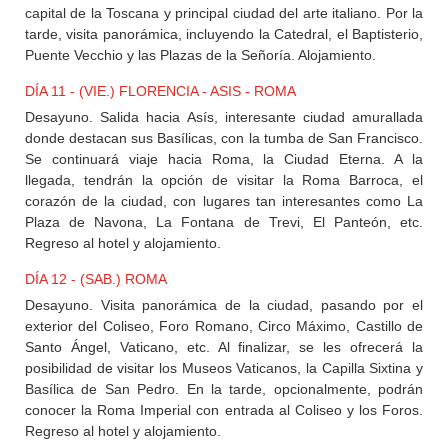
capital de la Toscana y principal ciudad del arte italiano. Por la
tarde, visita panorámica, incluyendo la Catedral, el Baptisterio,
Puente Vecchio y las Plazas de la Señoría. Alojamiento.
DÍA 11 - (VIE.) FLORENCIA - ASIS - ROMA
Desayuno. Salida hacia Asís, interesante ciudad amurallada
donde destacan sus Basílicas, con la tumba de San Francisco.
Se continuará viaje hacia Roma, la Ciudad Eterna. A la
llegada, tendrán la opción de visitar la Roma Barroca, el
corazón de la ciudad, con lugares tan interesantes como La
Plaza de Navona, La Fontana de Trevi, El Panteón, etc.
Regreso al hotel y alojamiento.
DÍA 12 - (SAB.) ROMA
Desayuno. Visita panorámica de la ciudad, pasando por el
exterior del Coliseo, Foro Romano, Circo Máximo, Castillo de
Santo Ángel, Vaticano, etc. Al finalizar, se les ofrecerá la
posibilidad de visitar los Museos Vaticanos, la Capilla Sixtina y
Basílica de San Pedro. En la tarde, opcionalmente, podrán
conocer la Roma Imperial con entrada al Coliseo y los Foros.
Regreso al hotel y alojamiento.