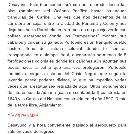
Desayuno. Este tour comenzará con un recorrido desde las
olas rompientes del Océano Pacífico hasta las aguas
tranquilas del Caribe. Una vez que nos desviemos de la
carretera principal entre la Ciudad de Panamá y Colón y nos
dirijamos hacia Portobelo, entraremos en un paisaje verde con
colinas escarpadas donde los "campesinos" montan sus
caballos y cuidan su ganado. Portobelo es un tranquilo pueblo
costero lleno de historia colonial donde te sentirás
transportado en el tiempo. Aquí, encontrarás no menos de 5
fortificaciones coloniales donde los cañones aún apuntan sus
bocas hacia la bahía que una vez protegieron. Portobelo
también alberga la estatua del Cristo Negro, que según la
leyenda posee poderes divinos, lo que ha impedido varias
veces que la estatua sea retirada de aquí. Otros monumentos
de interés son: la Aduana (casa de contabilidad) construida en
1640 y la Capilla del Hospital construida en el año 1597. Resto
de la tarde libre. Alojamiento.
DÍA 05 PANAMÁ
Desayuno y a hora conveniente traslado al aeropuerto para
salir en vuelo de regreso.