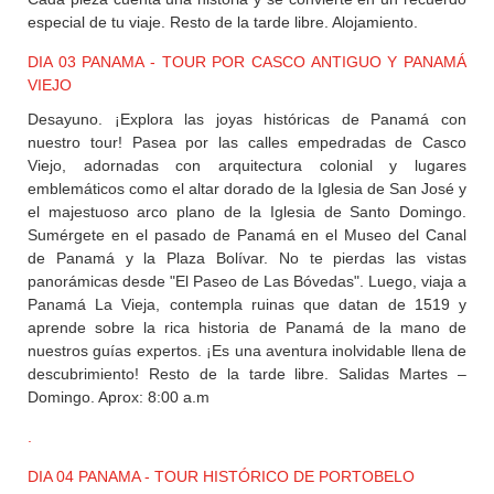
especial de tu viaje. Resto de la tarde libre. Alojamiento.
DIA 03 PANAMA - TOUR POR CASCO ANTIGUO Y PANAMÁ
VIEJO
Desayuno. ¡Explora las joyas históricas de Panamá con
nuestro tour! Pasea por las calles empedradas de Casco
Viejo, adornadas con arquitectura colonial y lugares
emblemáticos como el altar dorado de la Iglesia de San José y
el majestuoso arco plano de la Iglesia de Santo Domingo.
Sumérgete en el pasado de Panamá en el Museo del Canal
de Panamá y la Plaza Bolívar. No te pierdas las vistas
panorámicas desde "El Paseo de Las Bóvedas". Luego, viaja a
Panamá La Vieja, contempla ruinas que datan de 1519 y
aprende sobre la rica historia de Panamá de la mano de
nuestros guías expertos. ¡Es una aventura inolvidable llena de
descubrimiento! Resto de la tarde libre. Salidas Martes –
Domingo. Aprox: 8:00 a.m
.
DIA 04 PANAMA - TOUR HISTÓRICO DE PORTOBELO