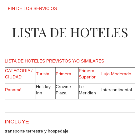
FIN DE LOS SERVICIOS.
LISTA DE HOTELES
LISTA DE HOTELES PREVISTOS Y/O SIMILARES
CATEGORIA /
Primera
Turista
Primera
Lujo Moderado
CIUDAD
Superior
Holiday
Crowne
Le
Panamá
Intercontinental
Inn
Plaza
Meridien
INCLUYE
transporte terrestre y hospedaje.