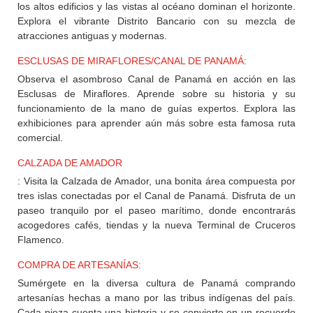
los altos edificios y las vistas al océano dominan el horizonte.
Explora el vibrante Distrito Bancario con su mezcla de
atracciones antiguas y modernas.
ESCLUSAS DE MIRAFLORES/CANAL DE PANAMÁ:
Observa el asombroso Canal de Panamá en acción en las
Esclusas de Miraflores. Aprende sobre su historia y su
funcionamiento de la mano de guías expertos. Explora las
exhibiciones para aprender aún más sobre esta famosa ruta
comercial.
CALZADA DE AMADOR
: Visita la Calzada de Amador, una bonita área compuesta por
tres islas conectadas por el Canal de Panamá. Disfruta de un
paseo tranquilo por el paseo marítimo, donde encontrarás
acogedores cafés, tiendas y la nueva Terminal de Cruceros
Flamenco.
COMPRA DE ARTESANÍAS:
Sumérgete en la diversa cultura de Panamá comprando
artesanías hechas a mano por las tribus indígenas del país.
Cada pieza cuenta una historia y se convierte en un recuerdo